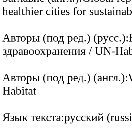
healthier cities for sustain
Авторы (под ред.) (русс.):
здравоохранения / UN-Hab
Авторы (под ред.) (англ.):
Habitat
Язык текста:
русский (russ