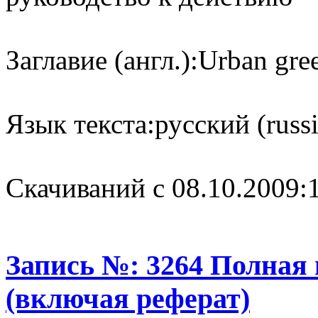
Заглавие (англ.):
Urban gree
Язык текста:
русский (russ
Cкачиваний с 08.10.2009:
Запись №: 3264 Полная
(включая реферат)