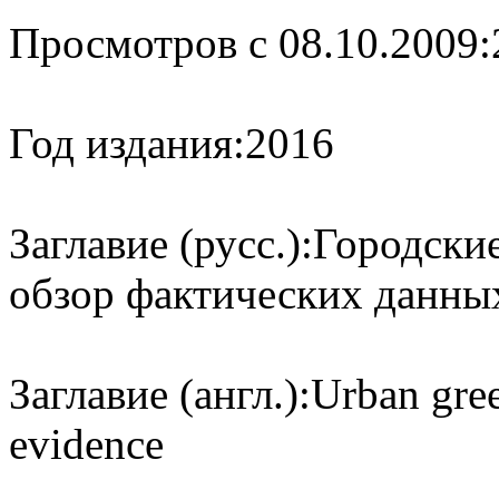
Просмотров с 08.10.2009:
Год издания:
2016
Заглавие (русс.):
Городские
обзор фактических данны
Заглавие (англ.):
Urban gree
evidence