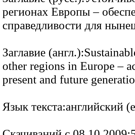
регионах Европы – обеспе
справедливости для ныне
Заглавие (англ.):
Sustainabl
other regions in Europe – a
present and future generati
Язык текста:
английский (e
Cкачиваний с 08.10.2009: