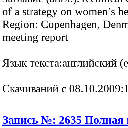
of a strategy on women’s h
Region: Copenhagen, Denm
meeting report
Язык текста:
английский (e
Cкачиваний с 08.10.2009:
Запись №: 2635 Полная