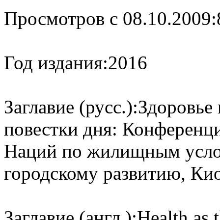
Просмотров с 08.10.2009:
Год издания:
2016
Заглавие (русс.):
Здоровье 
повестки дня: Конференц
Наций по жилищным усло
городскому развитию, Киот
Заглавие (англ.):
Health as 