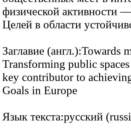
физической активности —
Целей в области устойчив
Заглавие (англ.):
Towards mo
Transforming public spaces
key contributor to achievi
Goals in Europe
Язык текста:
русский (russ