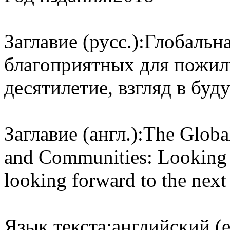
Заглавие (русс.):
Глобальна
благоприятных для пожил
десятилетие, взгляд в буд
Заглавие (англ.):
The Global
and Communities: Looking b
looking forward to the next
Язык текста:
английский (e