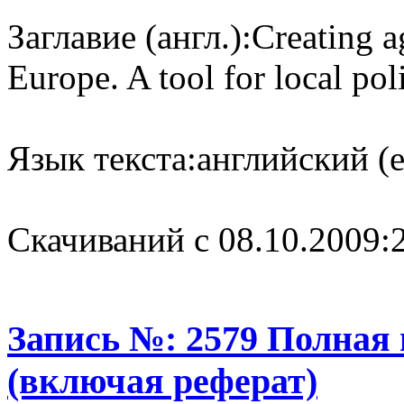
Заглавие (англ.):
Creating a
Europe. A tool for local po
Язык текста:
английский (e
Cкачиваний с 08.10.2009:
Запись №: 2579 Полная
(включая реферат)