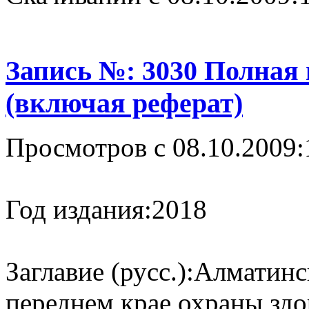
Запись №: 3030 Полная
(включая реферат)
Просмотров с 08.10.2009:
Год издания:
2018
Заглавие (русс.):
Алматинск
переднем крае охраны здо