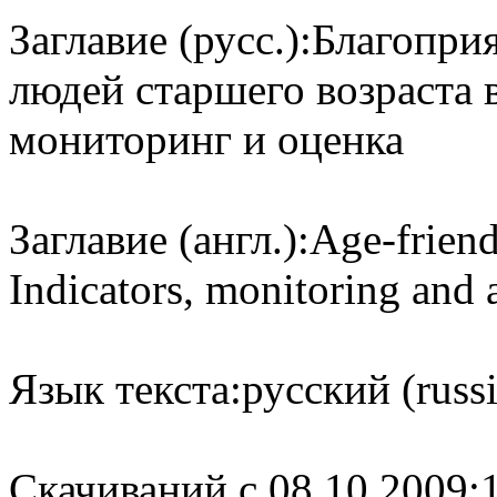
Заглавие (русс.):
Благопри
людей старшего возраста 
мониторинг и оценка
Заглавие (англ.):
Age-friend
Indicators, monitoring and 
Язык текста:
русский (russ
Cкачиваний с 08.10.2009: