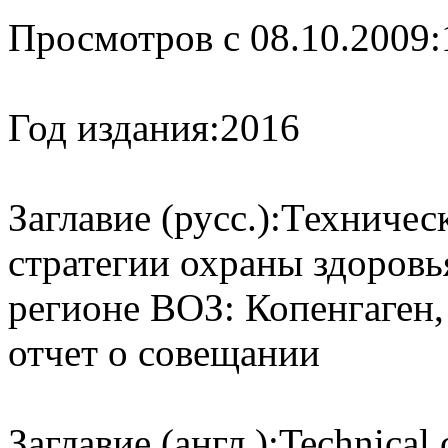
Просмотров с 08.10.2009:
Год издания:
2016
Заглавие (русс.):
Техническ
стратегии охраны здоров
регионе ВОЗ: Копенгаген, 
отчет о совещании
Заглавие (англ.):
Technical 