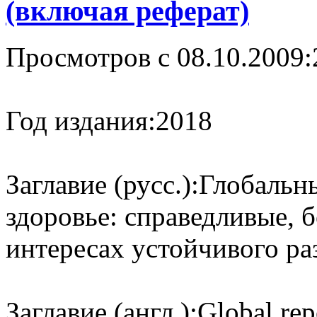
(включая реферат)
Просмотров с 08.10.2009:
Год издания:
2018
Заглавие (русс.):
Глобальны
здоровье: справедливые, б
интересах устойчивого ра
Заглавие (англ.):
Global rep