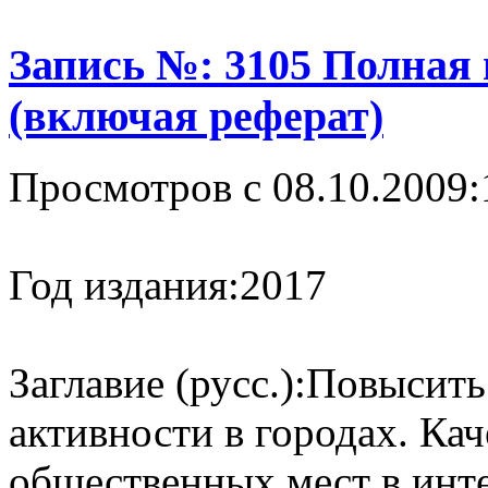
Запись №: 3105 Полная
(включая реферат)
Просмотров с 08.10.2009:
Год издания:
2017
Заглавие (русс.):
Повысить
активности в городах. Ка
общественных мест в инт