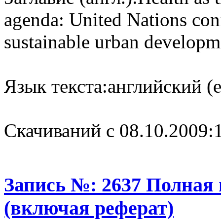
agenda: United Nations con
sustainable urban developm
Язык текста:
английский (e
Cкачиваний с 08.10.2009:
Запись №: 2637 Полная
(включая реферат)