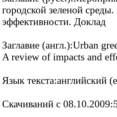
городской зеленой среды.
эффективности. Доклад
Заглавие (англ.):
Urban gree
A review of impacts and effe
Язык текста:
английский (e
Cкачиваний с 08.10.2009: