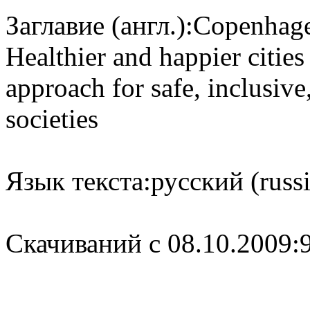
Заглавие (англ.):
Copenhage
Healthier and happier cities 
approach for safe, inclusive,
societies
Язык текста:
русский (russ
Cкачиваний с 08.10.2009: