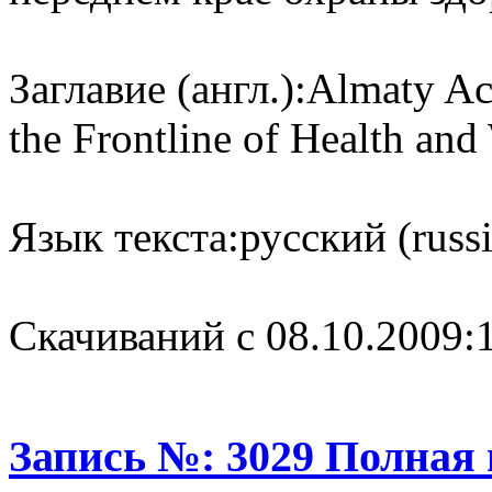
Заглавие (англ.):
Almaty Acc
the Frontline of Health and
Язык текста:
русский (russ
Cкачиваний с 08.10.2009:
Запись №: 3029 Полная