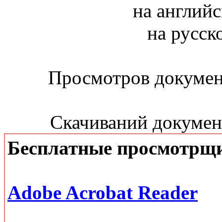
на английс
на русск
Просмотров документ
Скачиваний документ
Бесплатные просмотрщ
Adobe Acrobat Reader