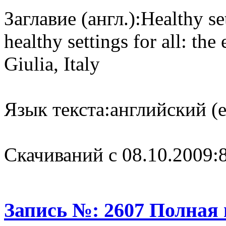
Заглавие (англ.):
Healthy se
healthy settings for all: the
Giulia, Italy
Язык текста:
английский (e
Cкачиваний с 08.10.2009:
Запись №: 2607 Полная