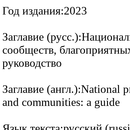
Год издания:
2023
Заглавие (русс.):
Национал
сообществ, благоприятны
руководство
Заглавие (англ.):
National p
and communities: a guide
Язык текста:
русский (russ