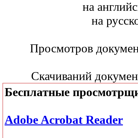
на английс
на русск
Просмотров документ
Скачиваний документ
Бесплатные просмотрщ
Adobe Acrobat Reader