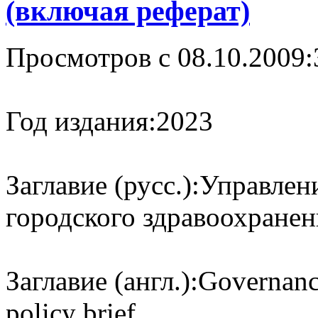
(включая реферат)
Просмотров с 08.10.2009:
Год издания:
2023
Заглавие (русс.):
Управлен
городского здравоохранен
Заглавие (англ.):
Governance
policy brief