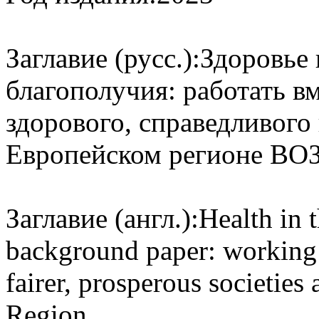
Заглавие (русс.):
Здоровье 
благополучия: работать в
здорового, справедливого
Европейском регионе ВОЗ
Заглавие (англ.):
Health in 
background paper: working t
fairer, prosperous societie
Region