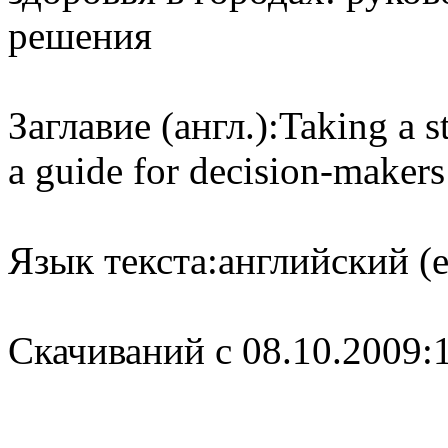
решения
Заглавие (англ.):
Taking a s
a guide for decision-makers
Язык текста:
английский (e
Cкачиваний с 08.10.2009: