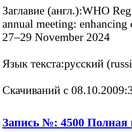
Заглавие (англ.):
WHO Regio
annual meeting: enhancing 
27–29 November 2024
Язык текста:
русский (russ
Cкачиваний с 08.10.2009:
Запись №: 4500 Полная