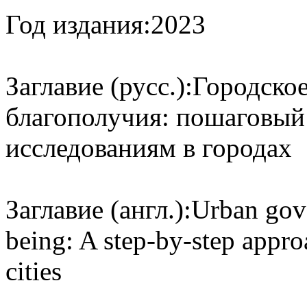
Год издания:
2023
Заглавие (русс.):
Городское
благополучия: пошаговый
исследованиям в городах
Заглавие (англ.):
Urban gove
being: A step-by-step appro
cities