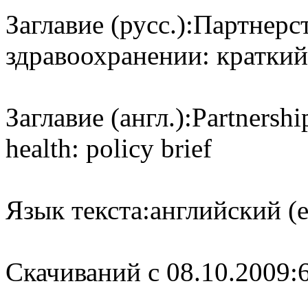
Заглавие (русс.):
Партнерст
здравоохранении: краткий
Заглавие (англ.):
Partnershi
health: policy brief
Язык текста:
английский (e
Cкачиваний с 08.10.2009: