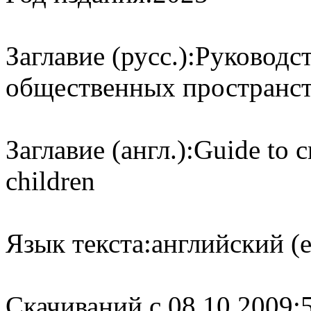
Заглавие (русс.):
Руководст
общественных пространст
Заглавие (англ.):
Guide to c
children
Язык текста:
английский (e
Cкачиваний с 08.10.2009: