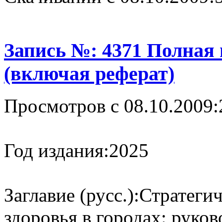
Запись №: 4371 Полная
(включая реферат)
Просмотров с 08.10.2009:
Год издания:
2025
Заглавие (русс.):
Стратегич
здоровья в городах: руко