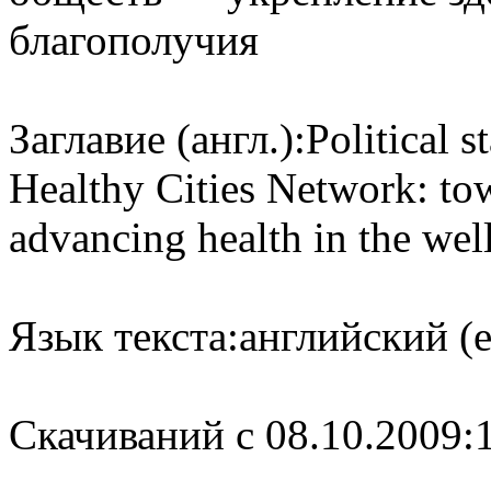
благополучия
Заглавие (англ.):
Political 
Healthy Cities Network: tow
advancing health in the we
Язык текста:
английский (e
Cкачиваний с 08.10.2009: