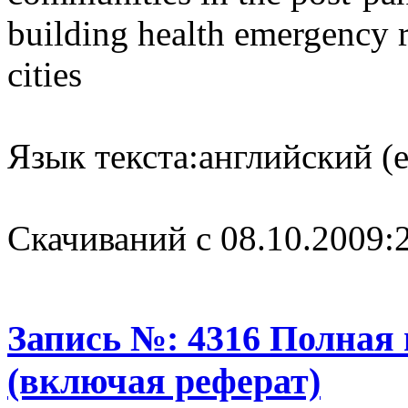
building health emergency 
cities
Язык текста:
английский (e
Cкачиваний с 08.10.2009:
Запись №: 4316 Полная
(включая реферат)