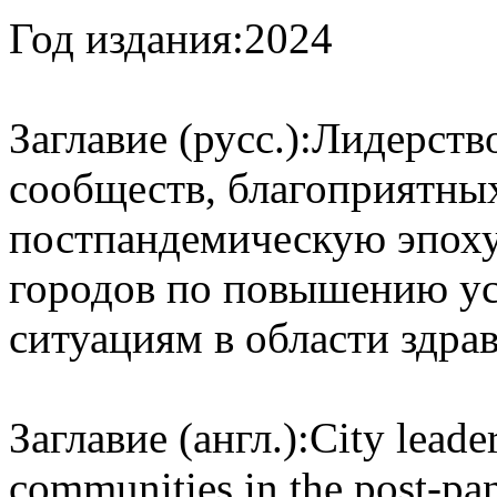
Год издания:
2024
Заглавие (русс.):
Лидерство
сообществ, благоприятны
постпандемическую эпоху
городов по повышению у
ситуациям в области здра
Заглавие (англ.):
City leade
communities in the post-pan