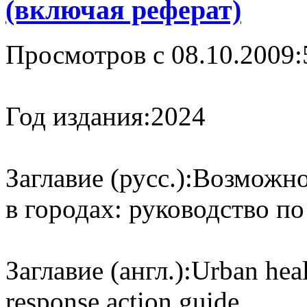
(включая реферат)
Просмотров с 08.10.2009:
Год издания:
2024
Заглавие (русс.):
Возможно
в городах: руководство п
Заглавие (англ.):
Urban heal
response action guide