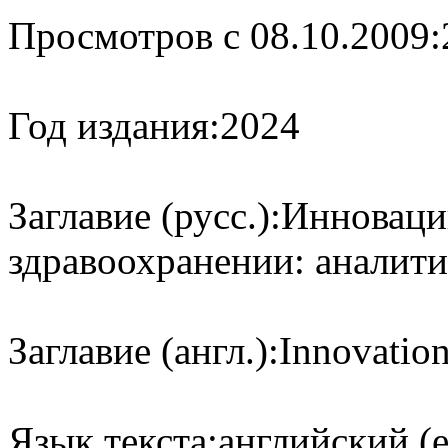
Просмотров с 08.10.2009:
Год издания:
2024
Заглавие (русс.):
Инноваци
здравоохранении: аналити
Заглавие (англ.):
Innovation
Язык текста:
английский (e