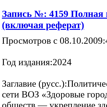
Запись №: 4159 Полная
(включая реферат)
Просмотров с 08.10.2009:
Год издания:
2024
Заглавие (русс.):
Политиче
сети ВОЗ «Здоровые город
обществ — укрепление зд