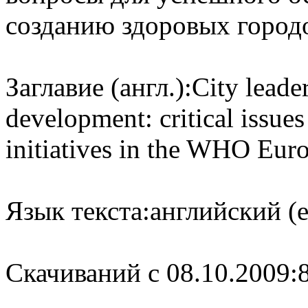
созданию здоровых город
Заглавие (англ.):
City leade
development: critical issues
initiatives in the WHO Eur
Язык текста:
английский (e
Cкачиваний с 08.10.2009: