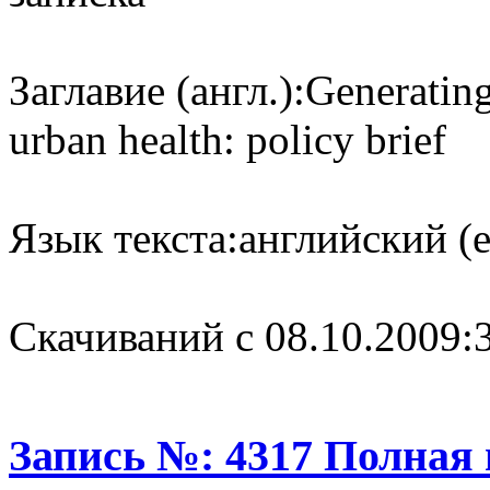
Заглавие (англ.):
Generating
urban health: policy brief
Язык текста:
английский (e
Cкачиваний с 08.10.2009:
Запись №: 4317 Полная