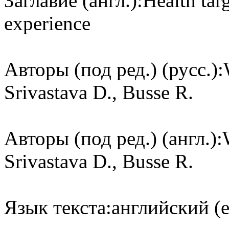
Заглавие (англ.):
Health tar
experience
Авторы (под ред.) (русс.):
Srivastava D., Busse R.
Авторы (под ред.) (англ.):
Srivastava D., Busse R.
Язык текста:
английский (e