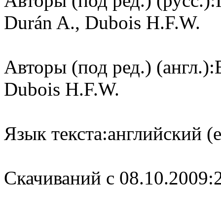
Авторы (под ред.) (русс.):
Durán A., Dubois H.F.W.
Авторы (под ред.) (англ.):
Dubois H.F.W.
Язык текста:
английский (e
Cкачиваний с 08.10.2009: