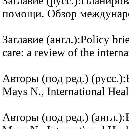
Заглавие (русс.):
Планиров
помощи. Обзор междунар
Заглавие (англ.):
Policy bri
care: a review of the intern
Авторы (под ред.) (русс.):
Mays N., International He
Авторы (под ред.) (англ.):