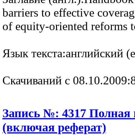
barriers to effective covera
of equity-oriented reforms 
Язык текста:
английский (e
Cкачиваний с 08.10.2009:
Запись №: 4317 Полная
(включая реферат)