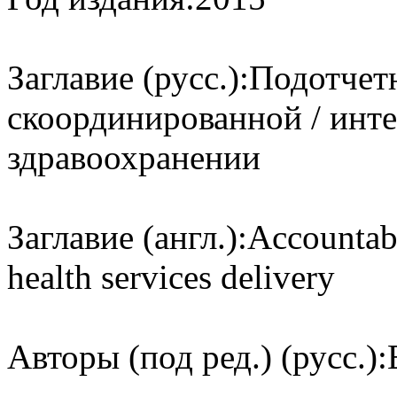
Заглавие (русс.):
Подотчет
скоординированной / инт
здравоохранении
Заглавие (англ.):
Accountabi
health services delivery
Авторы (под ред.) (русс.):