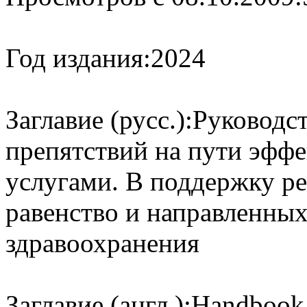
Год издания:
2024
Заглавие (русс.):
Руководс
препятствий на пути эфф
услугами. В поддержку р
равенство и направленных
здравоохранения
Заглавие (англ.):
Handbook 