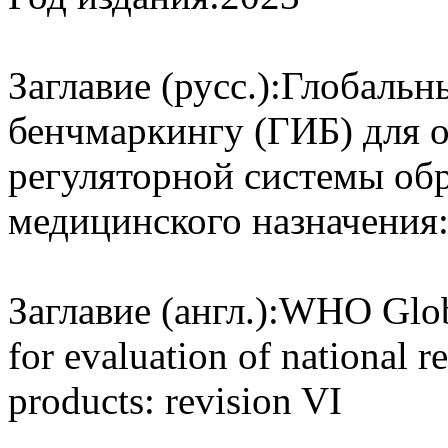
Заглавие (русс.):
Глобальн
бенчмаркингу (‎ГИБ)‎ для
регуляторной системы об
медицинского назначения:
Заглавие (англ.):
WHO Globa
for evaluation of national 
products: revision VI