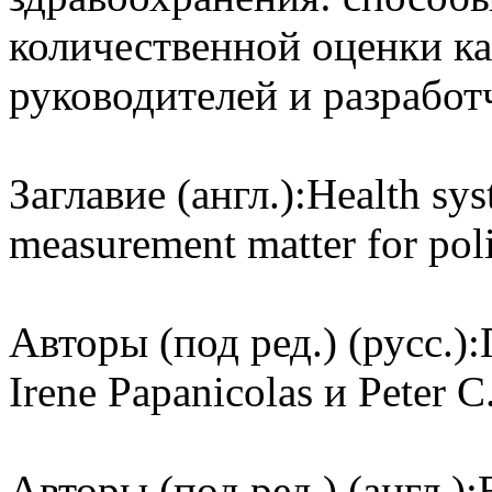
количественной оценки ка
руководителей и разработ
Заглавие (англ.):
Health sys
measurement matter for po
Авторы (под ред.) (русс.):
Irene Papanicolas и Peter C
Авторы (под ред.) (англ.):