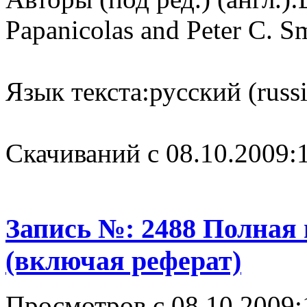
Papanicolas and Peter C. S
Язык текста:
русский (russ
Cкачиваний с 08.10.2009:
Запись №: 2488 Полная
(включая реферат)
Просмотров с 08.10.2009: