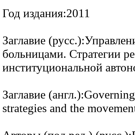
Год издания:
2011
Заглавие (русс.):
Управлен
больницами. Стратегии р
институциональной авто
Заглавие (англ.):
Governing 
strategies and the movemen