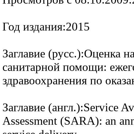
Год издания:
2015
Заглавие (русс.):
Оценка на
санитарной помощи: ежег
здравоохранения по оказ
Заглавие (англ.):
Service Av
Assessment (SARA): an ann