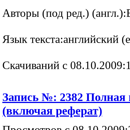
Авторы (под ред.) (англ.):
Язык текста:
английский (e
Cкачиваний с 08.10.2009:
Запись №: 2382 Полная
(включая реферат)
Просмотров с 08.10.2009: