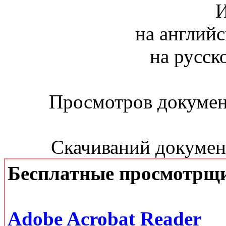
И
на английс
на русск
Просмотров документ
Скачиваний документ
Бесплатные просмотрщ
Adobe Acrobat Reader