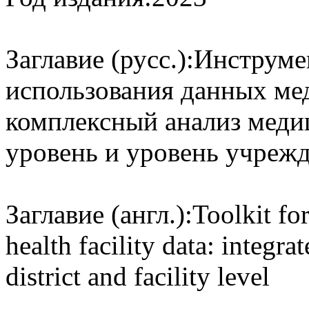
Заглавие (русс.):
Инструмен
использования данных ме
комплексный анализ меди
уровень и уровень учреж
Заглавие (англ.):
Toolkit fo
health facility data: integra
district and facility level