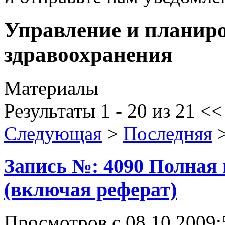
Управление и планиро
здравоохранения
Материалы
Результаты 1 - 20 из 21
<
Следующая
>
Последняя
Запись №: 4090 Полная
(включая реферат)
Просмотров с 08.10.2009: