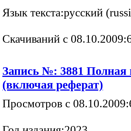
Язык текста:
русский (russ
Cкачиваний с 08.10.2009:
Запись №: 3881 Полная
(включая реферат)
Просмотров с 08.10.2009:
Год издания:
2023