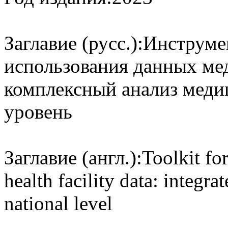
Заглавие (русс.):
Инструмен
использования данных ме
комплексный анализ меди
уровень
Заглавие (англ.):
Toolkit fo
health facility data: integra
national level