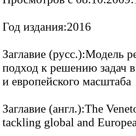
Год издания:
2016
Заглавие (русс.):
Модель р
подход к решению задач в
и европейского масштаба
Заглавие (англ.):
The Veneto
tackling global and Europea