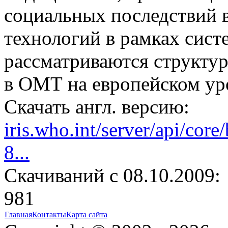
социальных последствий 
технологий в рамках сист
рассматриваются структу
в ОМТ на европейском ур
Скачать англ. версию:
iris.who.int/server/api/cor
8...
Cкачиваний с 08.10.2009:
981
Главная
Контакты
Карта сайта