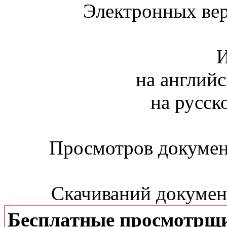
Электронных вер
И
на английс
на русск
Просмотров документ
Скачиваний документ
Бесплатные просмотрщ