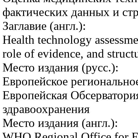
фактических данных и стр
Заглавие (англ.):
Health technology assessmen
role of evidence, and struct
Место издания (русс.):
Европейское регионально
Европейская Обсерватори
здравоохранения
Место издания (англ.):
WHO Regional Office for E