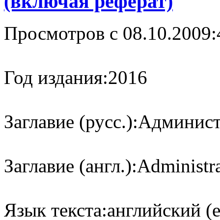
(включая реферат)
Просмотров с 08.10.2009:
Год издания:
2016
Заглавие (русс.):
Админист
Заглавие (англ.):
Administra
Язык текста:
английский (e