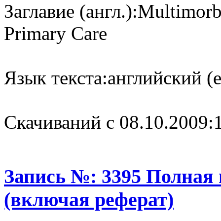
Заглавие (англ.):
Multimorbi
Primary Care
Язык текста:
английский (e
Cкачиваний с 08.10.2009:
Запись №: 3395 Полная
(включая реферат)