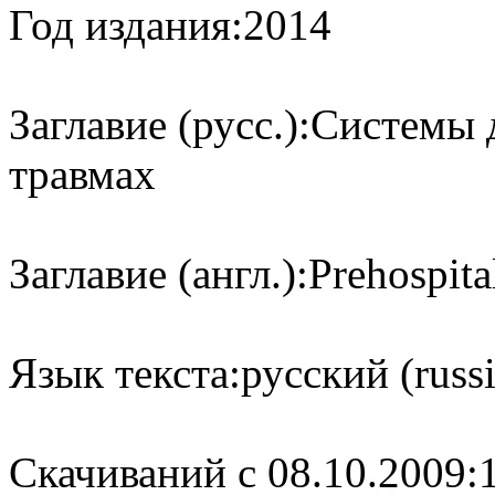
Год издания:
2014
Заглавие (русс.):
Системы 
травмах
Заглавие (англ.):
Prehospita
Язык текста:
русский (russ
Cкачиваний с 08.10.2009: