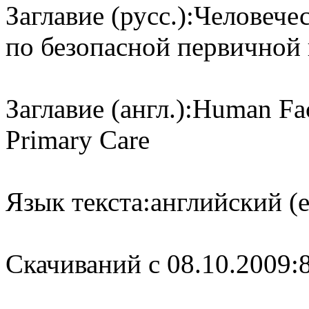
Заглавие (русс.):
Человечес
по безопасной первично
Заглавие (англ.):
Human Fact
Primary Care
Язык текста:
английский (e
Cкачиваний с 08.10.2009: