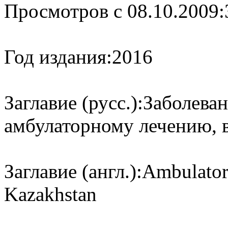
Просмотров с 08.10.2009:
Год издания:
2016
Заглавие (русс.):
Заболева
амбулаторному лечению, в
Заглавие (англ.):
Ambulatory
Kazakhstan