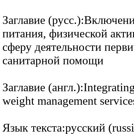
Заглавие (русс.):
Включение
питания, физической акти
сферу деятельности перви
санитарной помощи
Заглавие (англ.):
Integrating
weight management services
Язык текста:
русский (russ