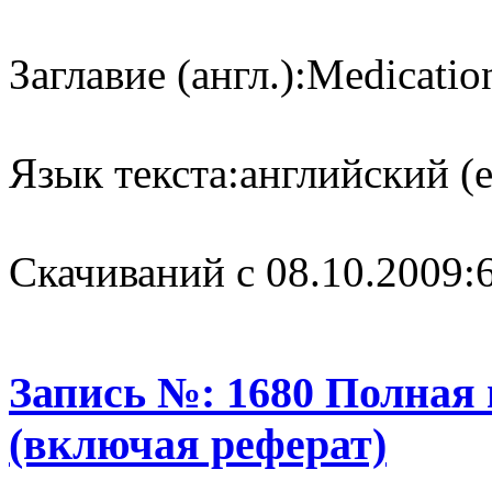
Заглавие (англ.):
Medication
Язык текста:
английский (e
Cкачиваний с 08.10.2009:
Запись №: 1680 Полная
(включая реферат)