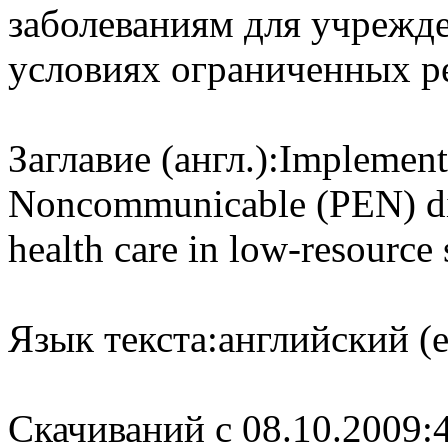
заболеваниям для учрежд
условиях ограниченных р
Заглавие (англ.):
Implementa
Noncommunicable (PEN) dis
health care in low-resource 
Язык текста:
английский (e
Cкачиваний с 08.10.2009: