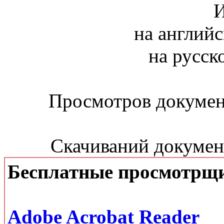
И
на английс
на русск
Просмотров документ
Скачиваний документ
Бесплатные просмотрщ
Adobe Acrobat Reader