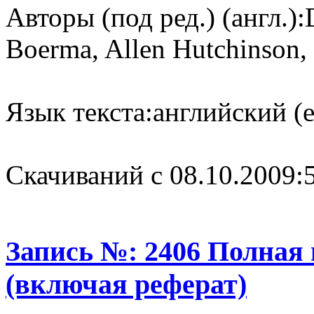
Авторы (под ред.) (англ.):
Boerma, Allen Hutchinson,
Язык текста:
английский (e
Cкачиваний с 08.10.2009:
Запись №: 2406 Полная
(включая реферат)