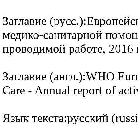
Заглавие (русс.):
Европейс
медико-санитарной помощ
проводимой работе, 2016 г
Заглавие (англ.):
WHO Europ
Care - Annual report of acti
Язык текста:
русский (russ