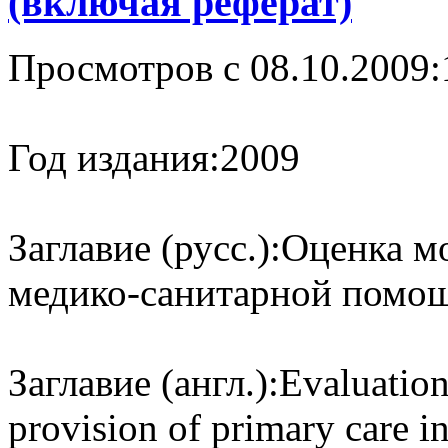
(включая реферат)
Просмотров с 08.10.2009:
Год издания:
2009
Заглавие (русс.):
Оценка м
медико-санитарной помощ
Заглавие (англ.):
Evaluation
provision of primary care i