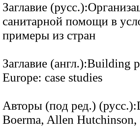
Заглавие (русс.):
Организа
санитарной помощи в ус
примеры из стран
Заглавие (англ.):
Building p
Europe: case studies
Авторы (под ред.) (русс.):
Boerma, Allen Hutchinson,