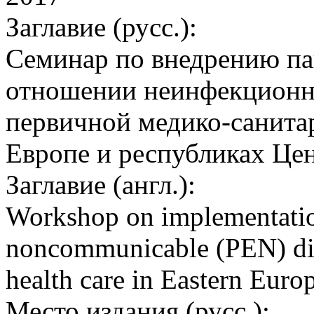
Заглавие (русс.):
Семинар по внедрению па
отношении неинфекционны
первичной медико-санита
Европе и республиках Це
Заглавие (англ.):
Workshop on implementation
noncommunicable (PEN) dise
health care in Eastern Euro
Место издания (русс.):