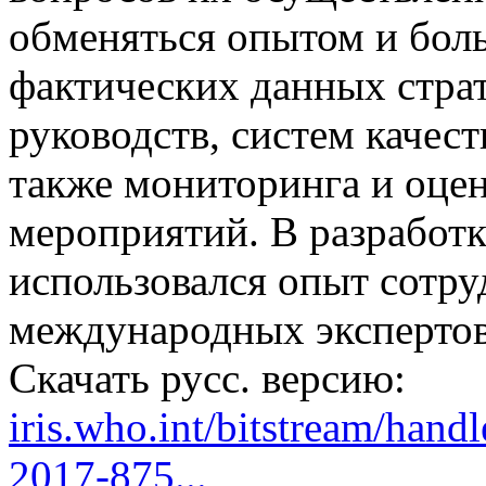
обменяться опытом и бол
фактических данных стра
руководств, систем качест
также мониторинга и оце
мероприятий. В разработ
использовался опыт сотр
международных экспертов
Скачать русс. версию:
iris.who.int/bitstream/h
2017-875...