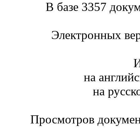
В базе 3357 докум
Электронных вер
И
на английс
на русск
Просмотров документ