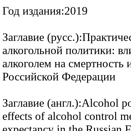
Год издания:
2019
Заглавие (русс.):
Практиче
алкогольной политики: вл
алкоголем на смертность 
Российской Федерации
Заглавие (англ.):
Alcohol po
effects of alcohol control m
expectancy in the Russian 