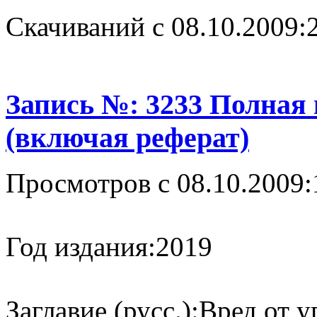
Cкачиваний с 08.10.2009:
Запись №: 3233 Полная
(включая реферат)
Просмотров с 08.10.2009:
Год издания:
2019
Заглавие (русс.):
Вред от у