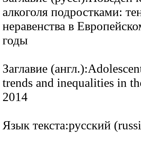
алкоголя подростками: те
неравенства в Европейск
годы
Заглавие (англ.):
Adolescent
trends and inequalities in
2014
Язык текста:
русский (russ