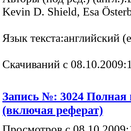
Kevin D. Shield, Esa Öster
Язык текста:
английский (e
Cкачиваний с 08.10.2009:
Запись №: 3024 Полная
(включая реферат)
Просмотров с 08.10.2009: