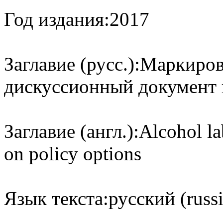
Год издания:
2017
Заглавие (русс.):
Маркиров
дискуссионный документ 
Заглавие (англ.):
Alcohol la
on policy options
Язык текста:
русский (russ