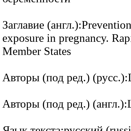
Заглавие (англ.):
Prevention
exposure in pregnancy. Rap
Member States
Авторы (под ред.) (русс.):
Авторы (под ред.) (англ.):
Язык текста:
русский (russ