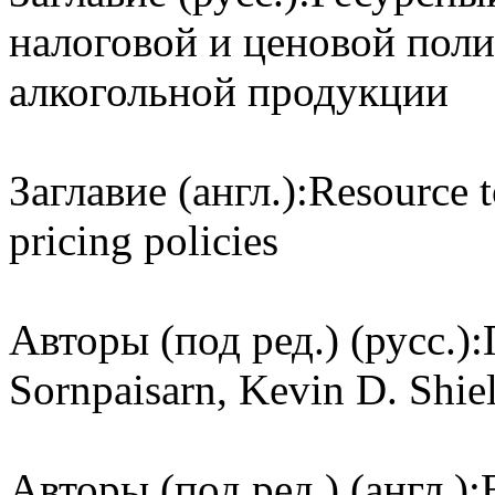
налоговой и ценовой поли
алкогольной продукции
Заглавие (англ.):
Resource t
pricing policies
Авторы (под ред.) (русс.):
Sornpaisarn, Kevin D. Shie
Авторы (под ред.) (англ.):