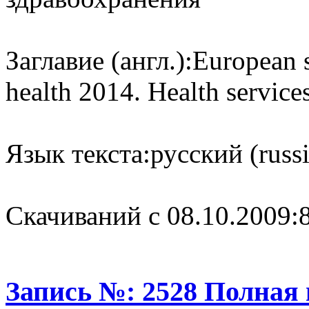
Заглавие (англ.):
European s
health 2014. Health service
Язык текста:
русский (russ
Cкачиваний с 08.10.2009:
Запись №: 2528 Полная