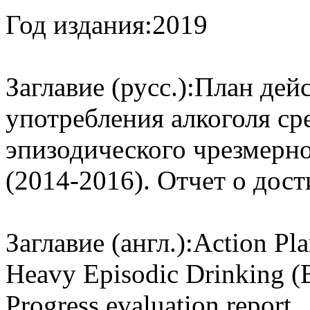
Год издания:
2019
Заглавие (русс.):
План дей
употребления алкоголя ср
эпизодического чрезмерно
(2014-2016). Отчет о дос
Заглавие (англ.):
Action Pl
Heavy Episodic Drinking (
Progress evaluation report