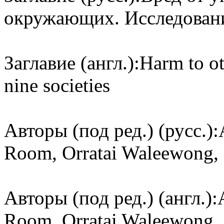
окружающих. Исследовани
Заглавие (англ.):
Harm to ot
nine societies
Авторы (под ред.) (русс.):
Room, Orratai Waleewong, O
Авторы (под ред.) (англ.):
Room, Orratai Waleewong, O