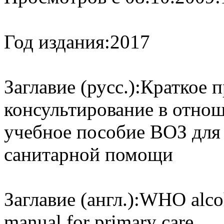
Год издания:
2017
Заглавие (русс.):
Краткое 
консультирование в отнош
учебное пособие ВОЗ для 
санитарной помощи
Заглавие (англ.):
WHO alcoho
manual for primary care