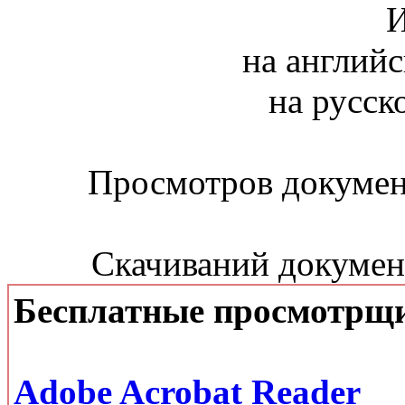
И
на английс
на русск
Просмотров документ
Скачиваний документ
Бесплатные просмотрщ
Adobe Acrobat Reader