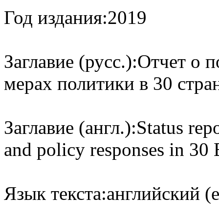
Год издания:
2019
Заглавие (русс.):
Отчет о п
мерах политики в 30 стран
Заглавие (англ.):
Status rep
and policy responses in 30
Язык текста:
английский (e