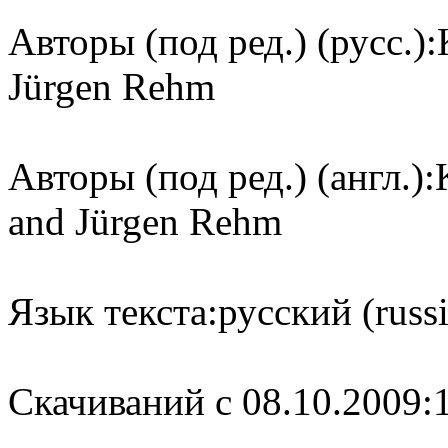
Авторы (под ред.) (русс.):
Jürgen Rehm
Авторы (под ред.) (англ.):
and Jürgen Rehm
Язык текста:
русский (russ
Cкачиваний с 08.10.2009: