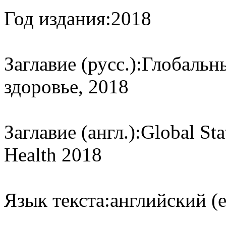
Год издания:
2018
Заглавие (русс.):
Глобальны
здоровье, 2018
Заглавие (англ.):
Global Sta
Health 2018
Язык текста:
английский (e