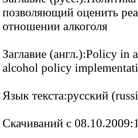
позволяющий оценить реа
отношении алкоголя
Заглавие (англ.):
Policy in 
alcohol policy implementat
Язык текста:
русский (russ
Cкачиваний с 08.10.2009: