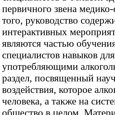
первичного звена медико
того, руководство содерж
интерактивных мероприят
являются частью обучения
специалистов навыков для
употребляющими алкоголь
раздел, посвященный нау
воздействия, которое алко
человека, а также на сист
общество в целом. Матери