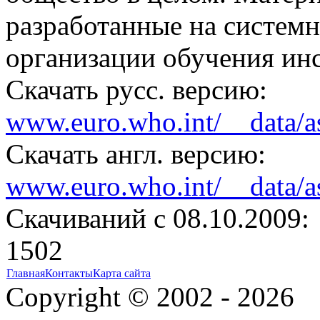
разработанные на систем
организации обучения инс
Скачать русс. версию:
www.euro.who.int/__data/as
Скачать англ. версию:
www.euro.who.int/__data/as
Cкачиваний с 08.10.2009:
1502
Главная
Контакты
Карта сайта
Copyright © 2002 - 2026