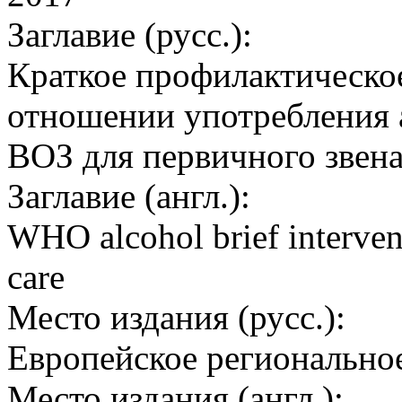
Заглавие (русс.):
Краткое профилактическое
отношении употребления 
ВОЗ для первичного звен
Заглавие (англ.):
WHO alcohol brief interven
care
Место издания (русс.):
Европейское регионально
Место издания (англ.):