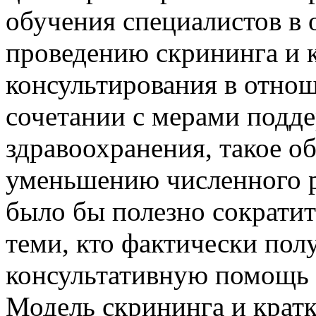
обучения специалистов в 
проведению скрининга и 
консультирования в отнош
сочетании с мерами подд
здравоохранения, такое о
уменьшению численного р
было бы полезно сократит
теми, кто фактически пол
консультативную помощь в
Модель скрининга и крат