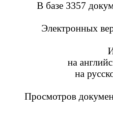
В базе 3357 докум
Электронных вер
И
на английс
на русск
Просмотров документ