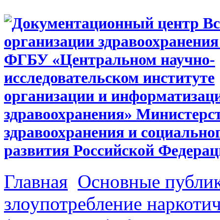
Главная
Основные публи
злоупотребление наркоти