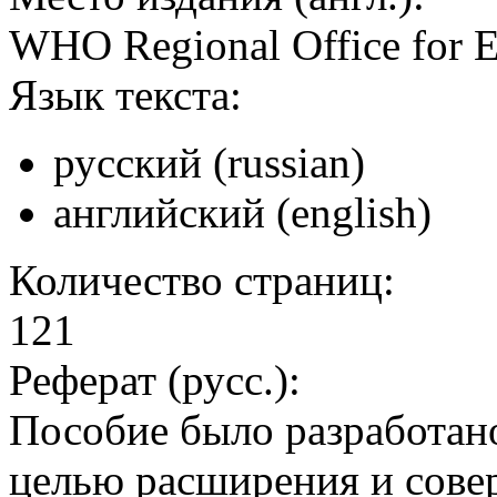
WHO Regional Office for 
Язык текста:
русский (russian)
английский (english)
Количество страниц:
121
Реферат (русс.):
Пособие было разработано
целью расширения и сове