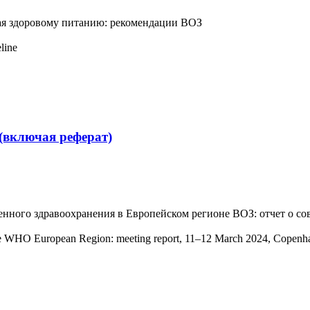
ая здоровому питанию: рекомендации ВОЗ
line
(включая реферат)
ного здравоохранения в Европейском регионе ВОЗ: отчет о сове
 the WHO European Region: meeting report, 11–12 March 2024, Copenh