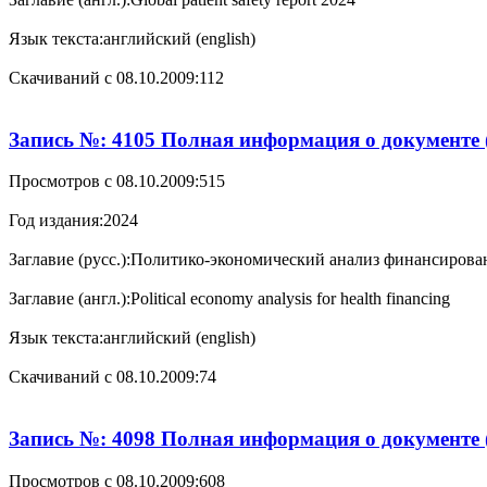
Язык текста:
английский (english)
Cкачиваний с 08.10.2009:
112
Запись №: 4105 Полная информация о документе 
Просмотров с 08.10.2009:
515
Год издания:
2024
Заглавие (русс.):
Политико-экономический анализ финансирова
Заглавие (англ.):
Political economy analysis for health financing
Язык текста:
английский (english)
Cкачиваний с 08.10.2009:
74
Запись №: 4098 Полная информация о документе 
Просмотров с 08.10.2009:
608