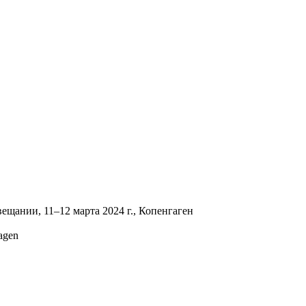
щании, 11–12 марта 2024 г., Копенгаген
agen