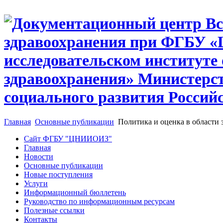
Главная
Основные публикации
Политика и оценка в области 
Сайт ФГБУ "ЦНИИОИЗ"
Главная
Новости
Основные публикации
Новые поступления
Услуги
Информационный бюллетень
Руководство по информационным ресурсам
Полезные ссылки
Контакты