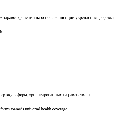
м здравоохранении на основе концепции укрепления здоровья
ch
держку реформ, ориентированных на равенство и
reforms towards universal health coverage