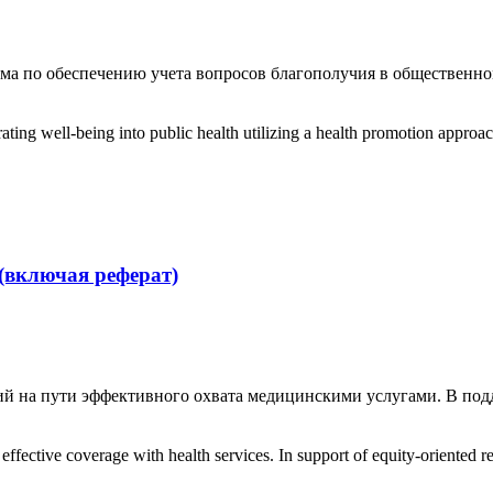
ма по обеспечению учета вопросов благополучия в общественно
ating well-being into public health utilizing a health promotion approa
(включая реферат)
ий на пути эффективного охвата медицинскими услугами. В под
effective coverage with health services. In support of equity-oriented 