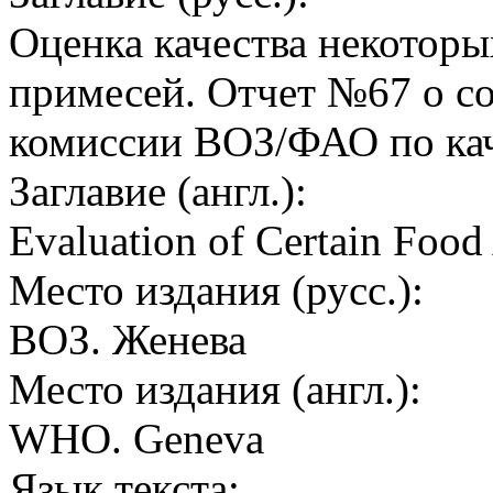
Оценка качества некотор
примесей. Отчет №67 о с
комиссии ВОЗ/ФАО по кач
Заглавие (англ.):
Evaluation of Certain Food
Место издания (русс.):
ВОЗ. Женева
Место издания (англ.):
WHO. Geneva
Язык текста: