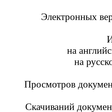
Электронных вер
И
на английс
на русск
Просмотров документ
Скачиваний документ