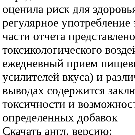
оценила риск для здоровь
регулярное употребление 
части отчета представлен
токсикологического возде
ежедневный прием пищевы
усилителей вкуса) и разл
выводах содержится закл
токсичности и возможнос
определенных добавок
Скачать англ. версию: