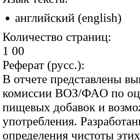
английский (english)
Количество страниц:
1 00
Реферат (русс.):
В отчете представлены в
комиссии ВОЗ/ФАO по оце
пищевых добавок и возмо
употребления. Разработа
определения чистоты этих