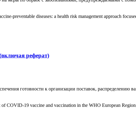
ccine-preventable diseases: a health risk management approach focuse
(включая реферат)
еспечения готовности к организации поставок, распределению 
ment of COVID-19 vaccine and vaccination in the WHO European Region