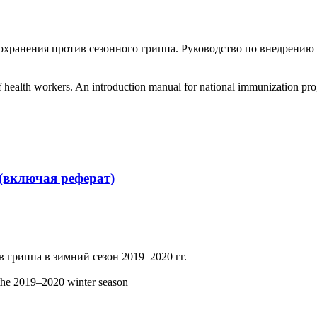
охранения против сезонного гриппа. Руководство по внедрени
f health workers. An introduction manual for national immunization 
(включая реферат)
гриппа в зимний сезон 2019–2020 гг.
the 2019–2020 winter season