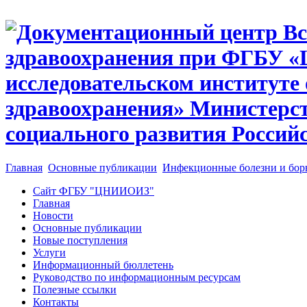
Главная
Основные публикации
Инфекционные болезни и бор
Сайт ФГБУ "ЦНИИОИЗ"
Главная
Новости
Основные публикации
Новые поступления
Услуги
Информационный бюллетень
Руководство по информационным ресурсам
Полезные ссылки
Контакты