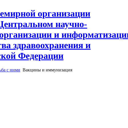
ьба с ними
Вакцины и иммунизация