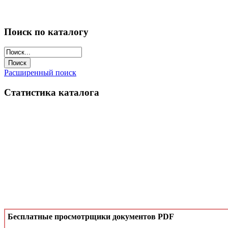
Поиск по каталогу
Расширенный поиск
Статистика каталога
Бесплатные просмотрщики документов PDF