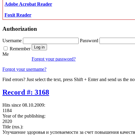
Adobe Acrobat Reader
Foxit Reader
Authorization
Username
Password
Remember
Me
Forgot your password?
Forgot your username?
Find errors? Just select the text, press Shift + Enter and send us the no
Record #: 3168
Hits since 08.10.2009:
1184
Year of the publishing:
2020
Title (rus.):
Улучшение здоровья и успеваемости за счет повышения качест