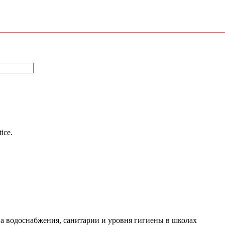
tice.
ва водоснабжения, санитарии и уровня гигиены в школах