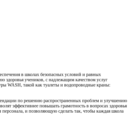
еспечения в школах безопасных условий и равных
ию здоровья учеников, с надлежащим качеством услуг
туры WASH, такой как туалеты и водопроводные краны:
омендации по решению распространенных проблем и улучшению
зволят эффективнее повышать грамотность в вопросах здоровья
 персонала, и позволяющую сделать так, чтобы каждая школа