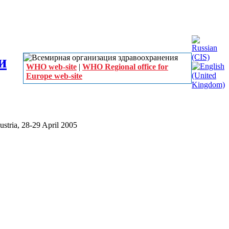
WHO web-site
|
WHO Regional office for
Europe web-site
stria, 28-29 April 2005