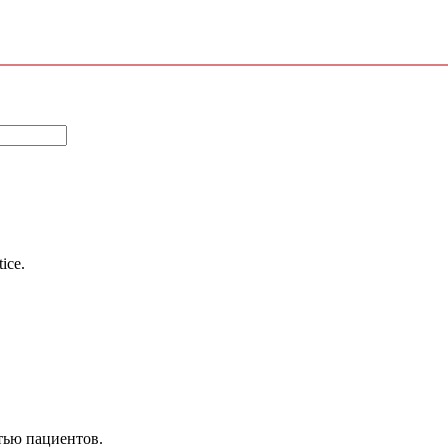
tice.
тью пациентов.