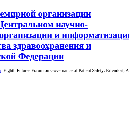
6
Eighth Futures Forum on Governance of Patient Safety: Erfendorf, Au