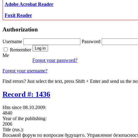
Adobe Acrobat Reader
Foxit Reader
Authorization
Username
Password
Remember
Me
Forgot your password?
Forgot your username?
Find errors? Just select the text, press Shift + Enter and send us the no
Record #: 1436
Hits since 08.10.2009:
4840
Year of the publishing:
2006
Title (rus.):
Восьмой форум по вопросам будущего. Управление безопаснос