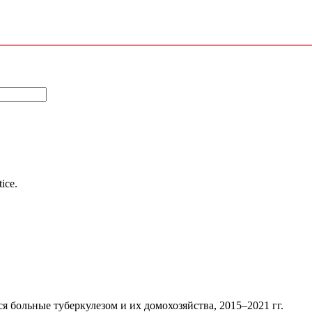
tice.
 больные туберкулезом и их домохозяйства, 2015–2021 гг.