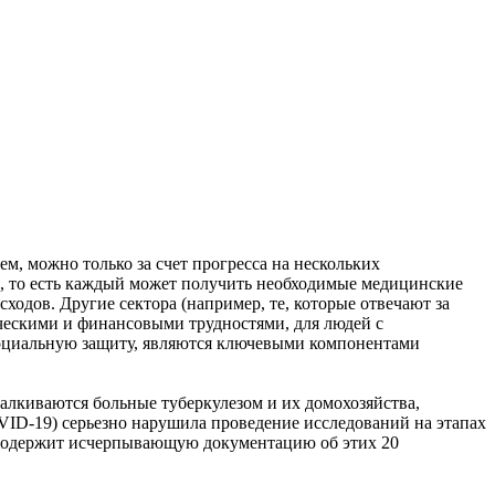
м, можно только за счет прогресса на нескольких
), то есть каждый может получить необходимые медицинские
дов. Другие сектора (например, те, которые отвечают за
ческими и финансовыми трудностями, для людей с
 социальную защиту, являются ключевыми компонентами
талкиваются больные туберкулезом и их домохозяйства,
ID-19) серьезно нарушила проведение исследований на этапах
га содержит исчерпывающую документацию об этих 20