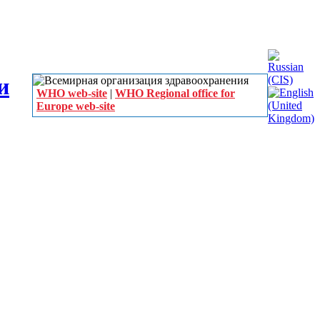
WHO web-site
|
WHO Regional office for
Europe web-site