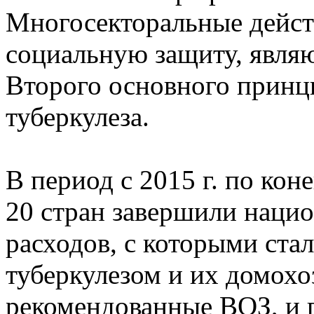
Многосекторальные действ
социальную защиту, явля
Второго основного принц
туберкулеза.
В период с 2015 г. по кон
20 стран завершили наци
расходов, с которыми ста
туберкулезом и их домохо
рекомендованные ВОЗ, и 