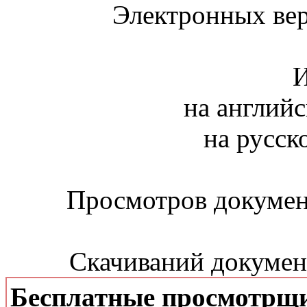
Электронных вер
И
на английс
на русск
Просмотров документ
Скачиваний документ
Бесплатные просмотрщ