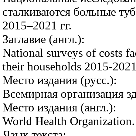
сталкиваются больные туб
2015–2021 гг.
Заглавие (англ.):
National surveys of costs fa
their households 2015-202
Место издания (русс.):
Всемирная организация з
Место издания (англ.):
World Health Organization
Язык текста: