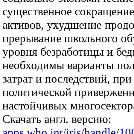
существенное сокращение
активов, ухудшение продо
прерывание школьного обу
уровня безработицы и бед
необходимы варианты пол
затрат и последствий, при
политической приверженн
настойчивых многосектор
Скачать англ. версию:
apps.who.int/iris/handle/1