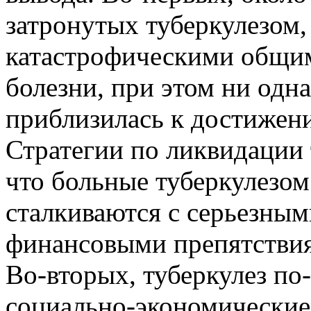
затронутых туберкулезом,
катастрофическими общим
болезни, при этом ни одн
приблизилась к достижен
Стратегии по ликвидации 
что больные туберкулезом
сталкиваются с серьезны
финансовыми препятствия
Во-вторых, туберкулез по
социально-экономические 