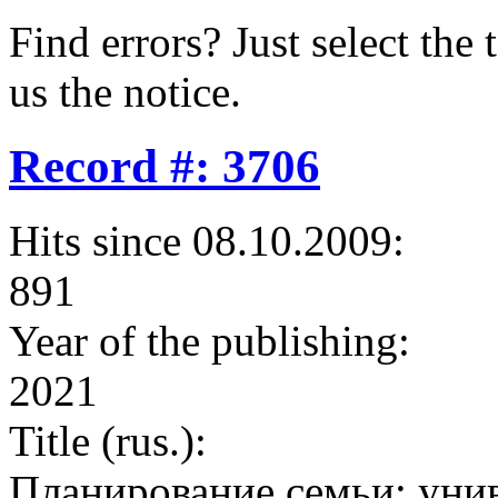
Find errors? Just select the 
us the notice.
Record #: 3706
Hits since 08.10.2009:
891
Year of the publishing:
2021
Title (rus.):
Планирование семьи: унив