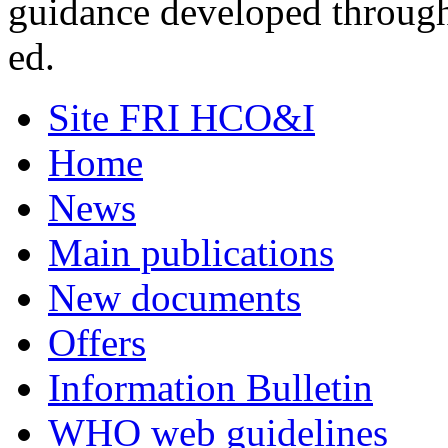
guidance developed through
ed.
Site FRI HCO&I
Home
News
Main publications
New documents
Offers
Information Bulletin
WHO web guidelines