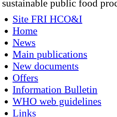
sustainable public food pr
Site FRI HCO&I
Home
News
Main publications
New documents
Offers
Information Bulletin
WHO web guidelines
Links