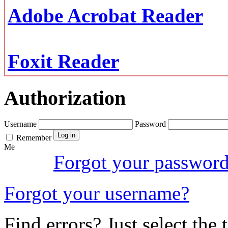
Adobe Acrobat Reader
Foxit Reader
Authorization
Username
Password
Remember
Me
Forgot your passwor
Forgot your username?
Find errors? Just select the 