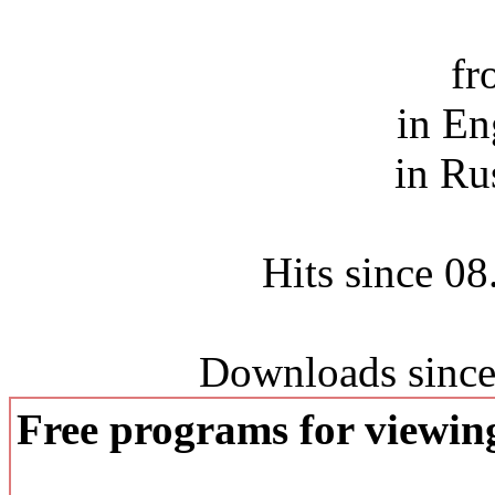
fr
in En
in Ru
Hits since 0
Downloads since
Free programs for viewi