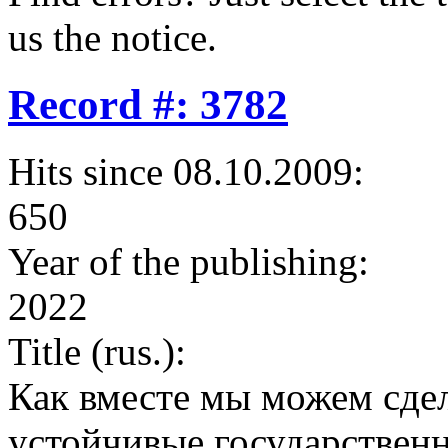
us the notice.
Record #: 3782
Hits since 08.10.2009:
650
Year of the publishing:
2022
Title (rus.):
Как вместе мы можем сде
устойчивые государствен