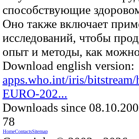
способствующие здоровом
Оно также включает прим
исследований, чтобы про
опыт и методы, как можн
Download english version:
apps.who.int/iris/bitstre
EURO-202...
Downloads since 08.10.200
78
Home
Contacts
Sitemap