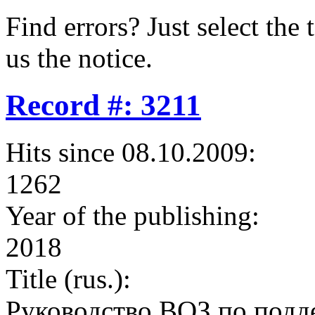
Find errors? Just select the 
us the notice.
Record #: 3211
Hits since 08.10.2009:
1262
Year of the publishing:
2018
Title (rus.):
Руководство ВОЗ по подд