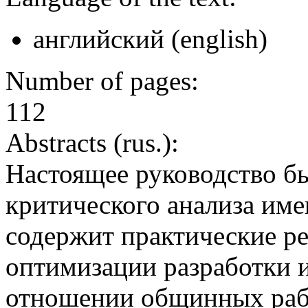
английский (english)
Number of pages:
112
Abstracts (rus.):
Настоящее руководство бы
критического анализа им
содержит практические р
оптимизации разработки 
отношении общинных рабо