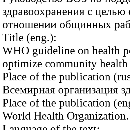
здравоохранения с целью
отношении общинных раб
Title (eng.):
WHO guideline on health po
optimize community healt
Place of the publication (rus
Всемирная организация з
Place of the publication (en
World Health Organization
Language of the text: