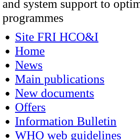
and system support to opti
programmes
Site FRI HCO&I
Home
News
Main publications
New documents
Offers
Information Bulletin
WHO web guidelines