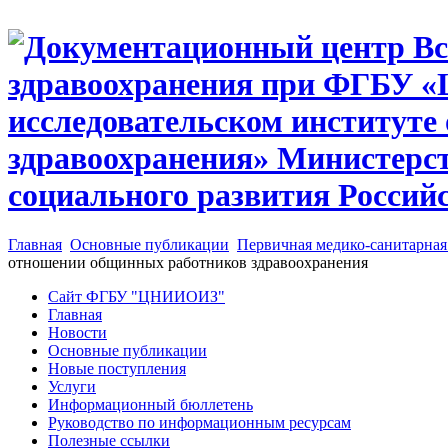
Главная
Основные публикации
Первичная медико-санитарна
отношении общинных работников здравоохранения
Сайт ФГБУ "ЦНИИОИЗ"
Главная
Новости
Основные публикации
Новые поступления
Услуги
Информационный бюллетень
Руководство по информационным ресурсам
Полезные ссылки