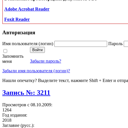
Adobe Acrobat Reader
Foxit Reader
Авторизация
Имя пользователя (логин)
Пароль
Запомнить
Забыли пароль?
меня
Забыли имя пользователя (логин)?
Нашли опечатку? Выделите текст, нажмите Shift + Enter и отпр
Запись №: 3211
Просмотров с 08.10.2009:
1264
Год издания:
2018
Заглавие (русс.):