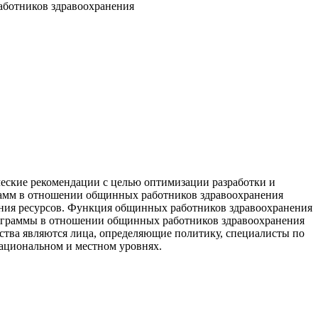
аботников здравоохранения
ческие рекомендации с целью оптимизации разработки и
рамм в отношении общинных работников здравоохранения
ения ресурсов. Функция общинных работников здравоохранения
программы в отношении общинных работников здравоохранения
ства являются лица, определяющие политику, специалисты по
ациональном и местном уровнях.