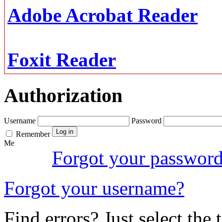
Adobe Acrobat Reader
Foxit Reader
Authorization
Username
Password
Remember
Me
Forgot your passwor
Forgot your username?
Find errors? Just select the 