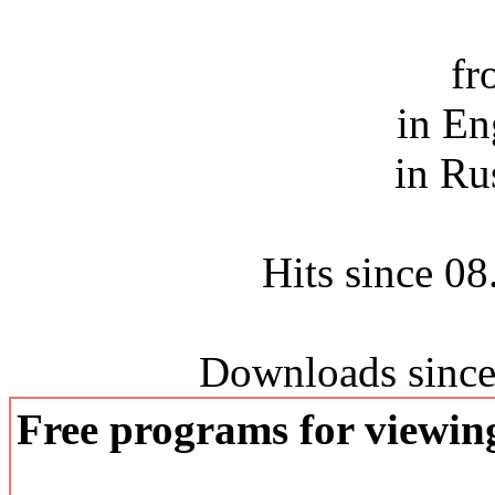
fr
in En
in Ru
Hits since 0
Downloads since
Free programs for viewi