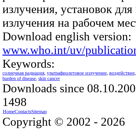
излучения, установок для
излучения на рабочем мест
Download english version:
www.who.int/uv/publication
Keywords:
солнечная радиация
,
ультрафиолетовое излучение
,
воздействие
burden of disease
,
skin cancer
Downloads since 08.10.200
1498
Home
Contacts
Sitemap
Copyright © 2002 - 2026