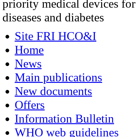
priority medical devices fo
diseases and diabetes
Site FRI HCO&I
Home
News
Main publications
New documents
Offers
Information Bulletin
WHO web guidelines