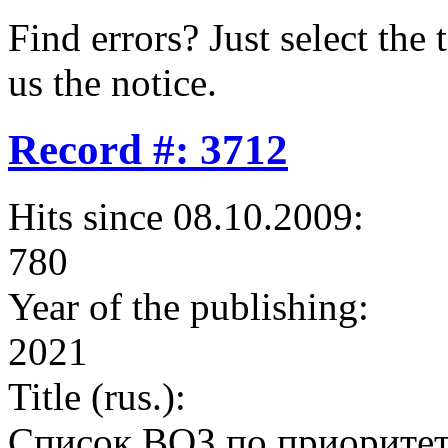
Find errors? Just select the 
us the notice.
Record #: 3712
Hits since 08.10.2009:
780
Year of the publishing:
2021
Title (rus.):
Список ВОЗ по приорите