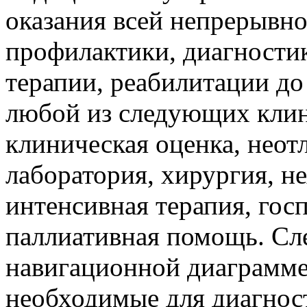
оказания всей непрерывн
профилактики, диагностик
терапии, реабилитации д
любой из следующих клин
клиническая оценка, нео
лаборатория, хирургия, н
интенсивная терапия, гос
паллиативная помощь. Сле
навигационной диаграмме
необходимые для диагност