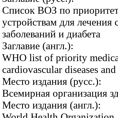
Список ВОЗ по приорите
устройствам для лечения 
заболеваний и диабета
Заглавие (англ.):
WHO list of priority medic
cardiovascular diseases and
Место издания (русс.):
Всемирная организация з
Место издания (англ.):
World Health Organization