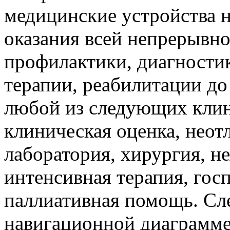
медицинские устройства 
оказания всей непрерывн
профилактики, диагностик
терапии, реабилитации д
любой из следующих клин
клиническая оценка, нео
лаборатория, хирургия, н
интенсивная терапия, гос
паллиативная помощь. Сле
навигационной диаграмме