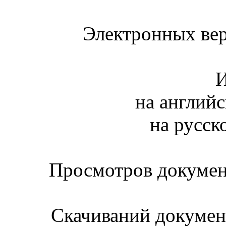
Электронных вер
И
на английс
на русск
Просмотров документ
Скачиваний документ