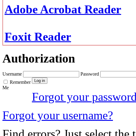
Adobe Acrobat Reader
Foxit Reader
Authorization
Username
Password
Remember
Me
Forgot your passwor
Forgot your username?
Find errors? Just select the 