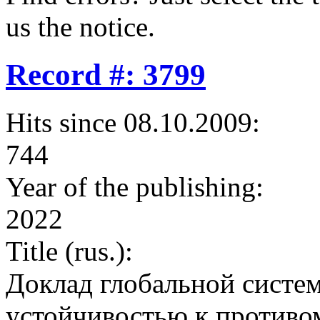
us the notice.
Record #: 3799
Hits since 08.10.2009:
744
Year of the publishing:
2022
Title (rus.):
Доклад глобальной систе
устойчивостью к противо