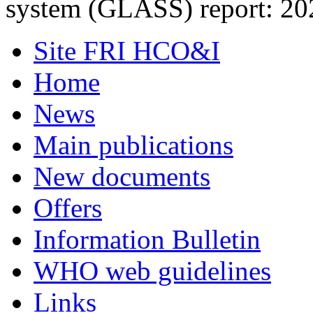
system (‎GLASS)‎ report: 2
Site FRI HCO&I
Home
News
Main publications
New documents
Offers
Information Bulletin
WHO web guidelines
Links