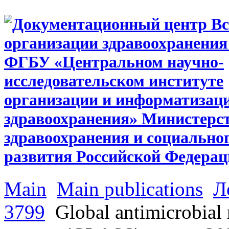
Main
Main publications
Л
3799
Global antimicrobial r