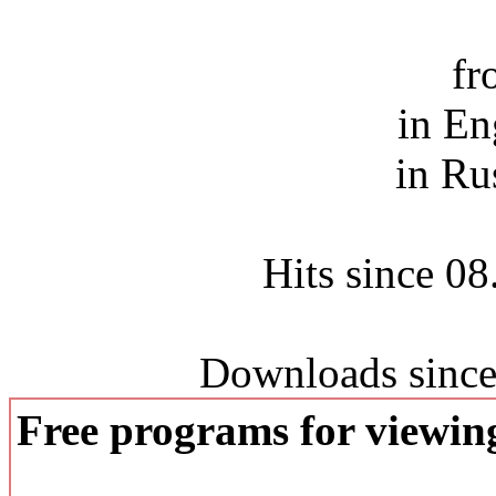
fr
in En
in Ru
Hits since 0
Downloads since
Free programs for viewi