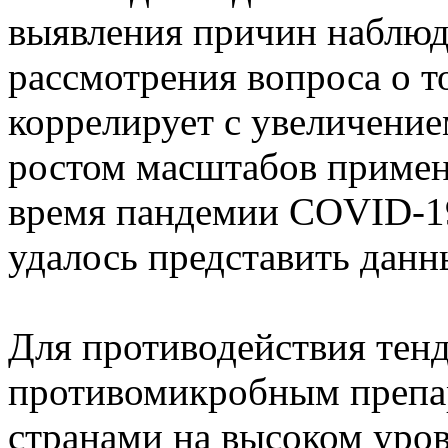
выявления причин наблюд
рассмотрения вопроса о то
коррелирует с увеличение
ростом масштабов примен
время пандемии COVID-19,
удалось представить данны
Для противодействия тен
противомикробным препар
странами на высоком уров