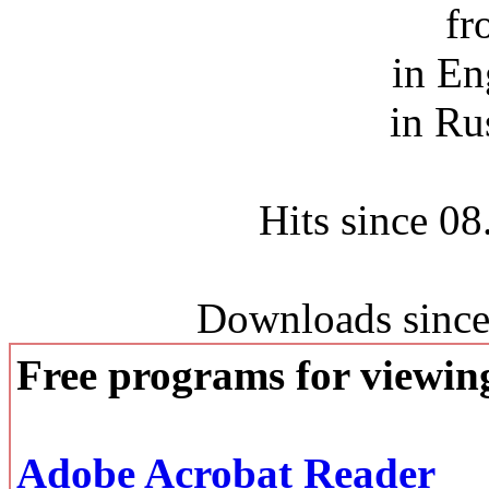
fr
in En
in Ru
Hits since 0
Downloads since
Free programs for viewi
Adobe Acrobat Reader