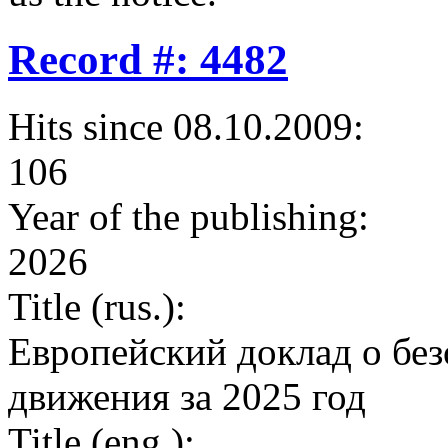
Record #: 4482
Hits since 08.10.2009:
106
Year of the publishing:
2026
Title (rus.):
Европейский доклад о бе
движения за 2025 год
Title (eng.):