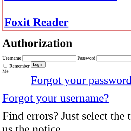
Foxit Reader
Authorization
Username
Password
Remember
Me
Forgot your passwor
Forgot your username?
Find errors? Just select the 
us the notice.