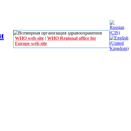
WHO web-site
|
WHO Regional office for
Europe web-site