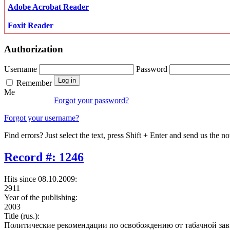
Adobe Acrobat Reader
Foxit Reader
Authorization
Username
Password
Remember
Me
Forgot your password?
Forgot your username?
Find errors? Just select the text, press Shift + Enter and send us the no
Record #: 1246
Hits since 08.10.2009:
2911
Year of the publishing:
2003
Title (rus.):
Политические рекомендации по освобождению от табачной за