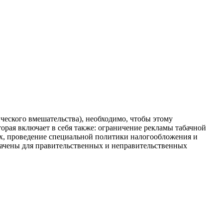
ческого вмешательства), необходимо, чтобы этому
орая включает в себя также: ограничение рекламы табачной
х, проведение специальной политики налогообложения и
начены для правительственных и неправительственных