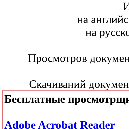
И
на английс
на русск
Просмотров документ
Скачиваний документ
Бесплатные просмотрщ
Adobe Acrobat Reader