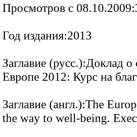
Просмотров с 08.10.2009:
Год издания:
2013
Заглавие (русс.):
Доклад о 
Европе 2012: Курс на бла
Заглавие (англ.):
The Europe
the way to well-being. Exe