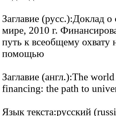
Заглавие (русс.):
Доклад о 
мире, 2010 г. Финансиров
путь к всеобщему охвату 
помощью
Заглавие (англ.):
The world 
financing: the path to unive
Язык текста:
русский (russ