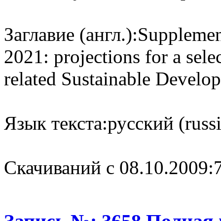
Заглавие (англ.):
Supplemen
2021: projections for a selec
related Sustainable Develo
Язык текста:
русский (russ
Cкачиваний с 08.10.2009: