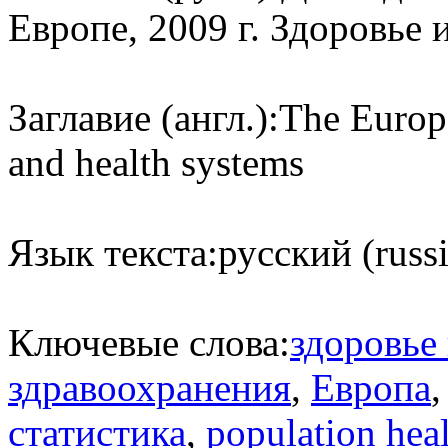
Европе, 2009 г. Здоровье
Заглавие (англ.):
The Europe
and health systems
Язык текста:
русский (russ
Ключевые слова:
здоровье
здравоохранения
,
Европа
статистика
,
population hea