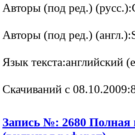
Авторы (под ред.) (русс.):
Авторы (под ред.) (англ.):
Язык текста:
английский (e
Cкачиваний с 08.10.2009:
Запись №: 2680 Полная