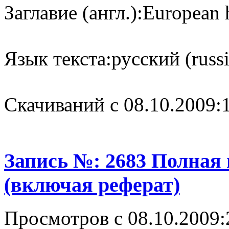
Заглавие (англ.):
European h
Язык текста:
русский (russ
Cкачиваний с 08.10.2009:
Запись №: 2683 Полная
(включая реферат)
Просмотров с 08.10.2009: