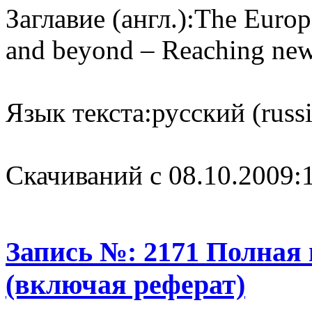
Заглавие (англ.):
The Europe
and beyond – Reaching new 
Язык текста:
русский (russ
Cкачиваний с 08.10.2009:
Запись №: 2171 Полная
(включая реферат)