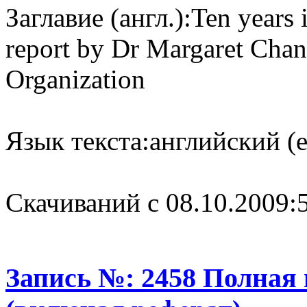
Заглавие (англ.):
Ten years 
report by Dr Margaret Chan
Organization
Язык текста:
английский (e
Cкачиваний с 08.10.2009:
Запись №: 2458 Полная