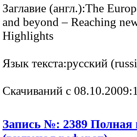
Заглавие (англ.):
The Europe
and beyond – Reaching new 
Highlights
Язык текста:
русский (russ
Cкачиваний с 08.10.2009:
Запись №: 2389 Полная