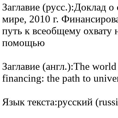
Заглавие (русс.):
Доклад о 
мире, 2010 г. Финансиров
путь к всеобщему охвату 
помощью
Заглавие (англ.):
The world 
financing: the path to unive
Язык текста:
русский (russ