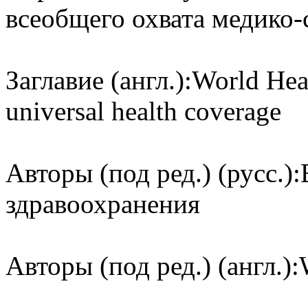
всеобщего охвата медико
Заглавие (англ.):
World Heal
universal health coverage
Авторы (под ред.) (русс.):
здравоохранения
Авторы (под ред.) (англ.):