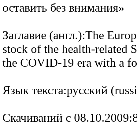
оставить без внимания»
Заглавие (англ.):
The Europ
stock of the health-related
the COVID-19 era with a fo
Язык текста:
русский (russ
Cкачиваний с 08.10.2009: