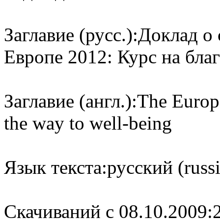
Заглавие (русс.):
Доклад о 
Европе 2012: Курс на бла
Заглавие (англ.):
The Europe
the way to well-being
Язык текста:
русский (russ
Cкачиваний с 08.10.2009: