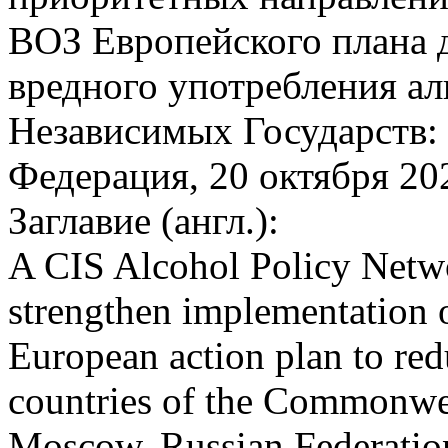
ВОЗ Европейского плана 
вредного употребления ал
Независимых Государств:
Федерация, 20 октября 202
Заглавие (англ.):
A CIS Alcohol Policy Netwo
strengthen implementation 
European action plan to red
countries of the Commonwea
Moscow, Russian Federatio