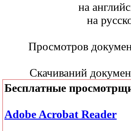
на английс
на русск
Просмотров документ
Скачиваний документ
Бесплатные просмотрщ
Adobe Acrobat Reader