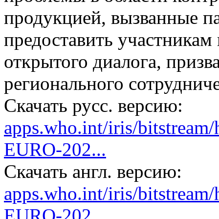
продукцией, вызванные п
предоставить участникам
открытого диалога, призв
регионального сотрудниче
Скачать русс. версию:
apps.who.int/iris/bitstre
EURO-202...
Скачать англ. версию:
apps.who.int/iris/bitstre
EURO-202...