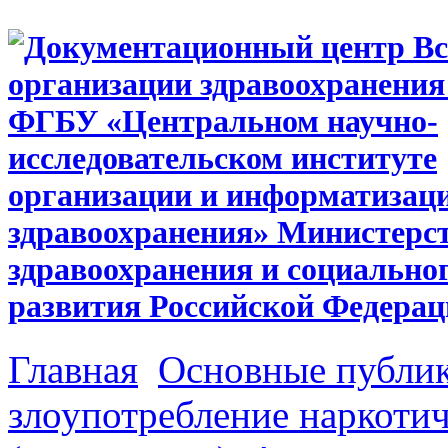
Главная
Основные публи
злоупотребление наркоти