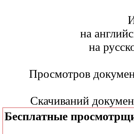
И
на английс
на русск
Просмотров документ
Скачиваний документ
Бесплатные просмотрщ