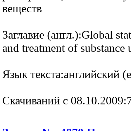
веществ
Заглавие (англ.):
Global sta
and treatment of substance 
Язык текста:
английский (e
Cкачиваний с 08.10.2009: