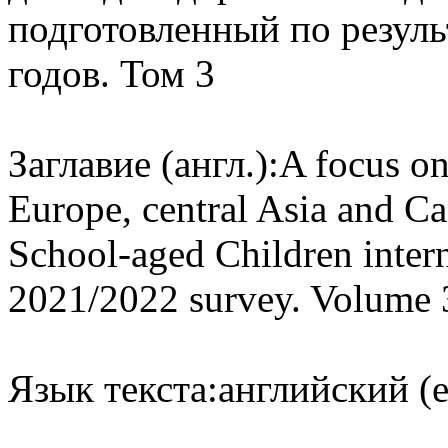
подготовленный по резуль
годов. Том 3
Заглавие (англ.):
A focus on
Europe, central Asia and C
School-aged Children intern
2021/2022 survey. Volume 
Язык текста:
английский (e