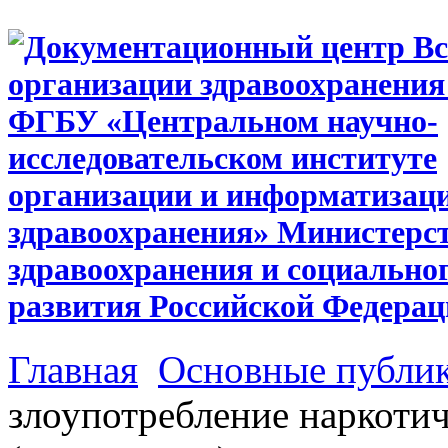
Главная
Основные публи
злоупотребление наркоти