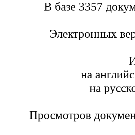
В базе 3357 докум
Электронных вер
И
на английс
на русск
Просмотров документ