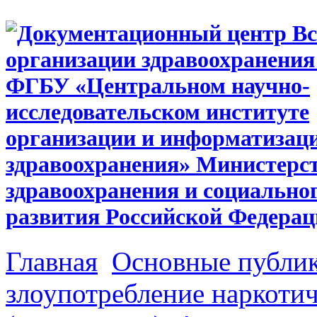
Главная
Основные публи
злоупотребление наркоти