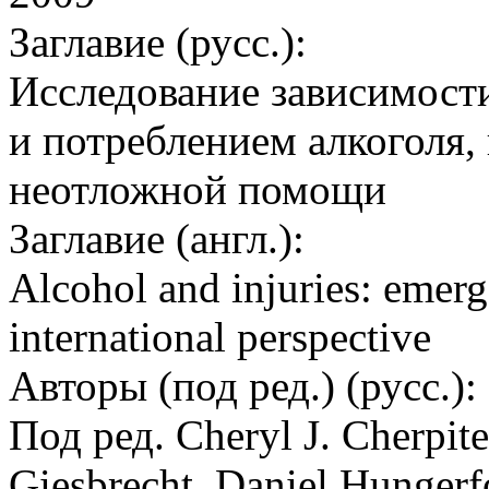
Заглавие (русс.):
Исследование зависимост
и потреблением алкоголя,
неотложной помощи
Заглавие (англ.):
Alcohol and injuries: emerg
international perspective
Авторы (под ред.) (русс.):
Под ред. Cheryl J. Cherpit
Giesbrecht, Daniel Hungerf