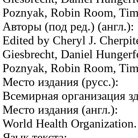
Poznyak, Robin Room, Tim
Авторы (под ред.) (англ.):
Edited by Cheryl J. Cherpi
Giesbrecht, Daniel Hungerf
Poznyak, Robin Room, Tim
Место издания (русс.):
Всемирная организация з
Место издания (англ.):
World Health Organization
Язык текста: