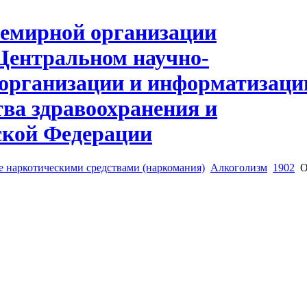
е наркотическими средствами (наркомания)
Алкоголизм
1902
О