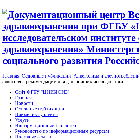
Главная
Основные публикации
Алкоголизм и злоупотреблени
алкоголя – рекомендации для дальнейших исследований
Сайт ФГБУ "ЦНИИОИЗ"
Главная
Новости
Основные публикации
Новые поступления
Услуги
Информационный бюллетень
Руководство по информационным ресурсам
Полезные ссылки