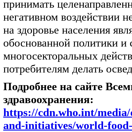
принимать целенаправлен
негативном воздействии н
на здоровье населения явл
обоснованной политики и
многосекторальных действ
потребителям делать осве
Подробнее на сайте Все
здравоохранения:
https://cdn.who.int/media
and-initiatives/world-food