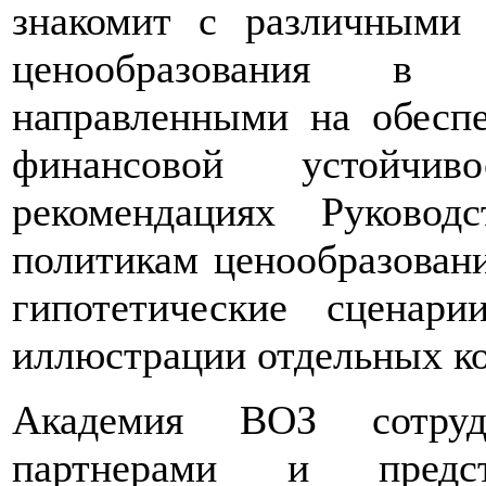
знакомит с различными 
ценообразования в ф
направленными на обеспе
финансовой устойчи
рекомендациях Руково
политикам ценообразовани
гипотетические сцена
иллюстрации отдельных к
Академия ВОЗ сотруд
партнерами и предста