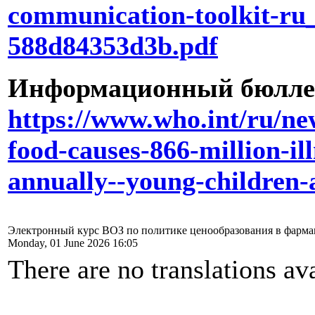
communication-toolkit-ru
588d84353d3b.pdf
Информационный бюллет
https://www.who.int/ru/ne
food-causes-866-million-il
annually--young-children-a
Электронный курс ВОЗ по политике ценообразования в фармац
Monday, 01 June 2026 16:05
There are no translations ava