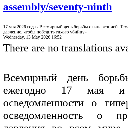
assembly/seventy-ninth
17 мая 2026 года - Всемирный день борьбы с гипертонией. Те
давление, чтобы победить тихого убийцу»
Wednesday, 13 May 2026 16:52
There are no translations ava
Всемирный день борьб
ежегодно 17 мая и 
осведомленности о гипе
осведомленность о пр
давления во всем мире, 