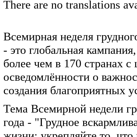
There are no translations ava
Всемирная неделя грудного
- это глобальная кампания
более чем в 170 странах 
осведомлённости о важнос
создания благоприятных ус
Тема Всемирной недели гр
года - "Грудное вскармлив
жизни: укрепляйте то, что