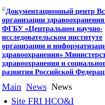
Main
News
News
Site FRI HCO&I