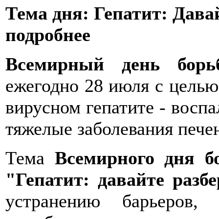
Тема дня: Гепатит:
Дава
подробнее
Всемирный
день
бор
ежегодно 28 июля с цель
вирусном гепатите - воспа
тяжелые заболевания печен
Тема
Всемирного дня б
"Гепатит: давайте разб
устранению барьеров