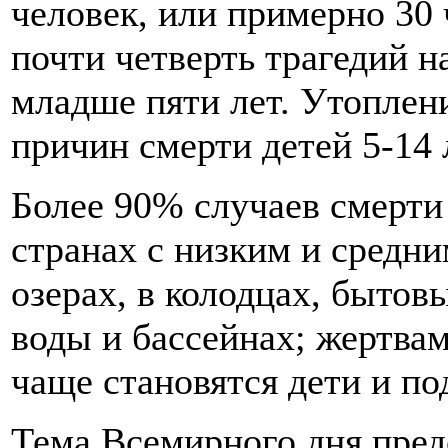
человек, или примерно 30
почти четверть трагедий н
младше пяти лет. Утоплен
причин смерти детей 5-14 
Более 90% случаев смерти
странах с низким и средни
озерах, в колодцах, бытов
воды и бассейнах; жертва
чаще становятся дети и по
Тема Всемирного дня пред