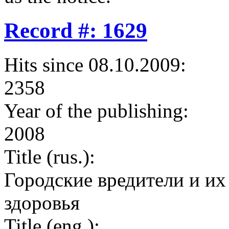
Record #: 1629
Hits since 08.10.2009:
2358
Year of the publishing:
2008
Title (rus.):
Городские вредители и их
здоровья
Title (eng.):