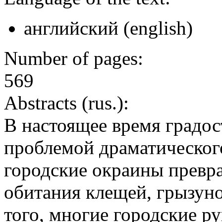
английский (english)
Number of pages:
569
Abstracts (rus.):
В настоящее время градос
проблемой драматического
городские окраины превр
обитания клещей, грызуно
того, многие городские р