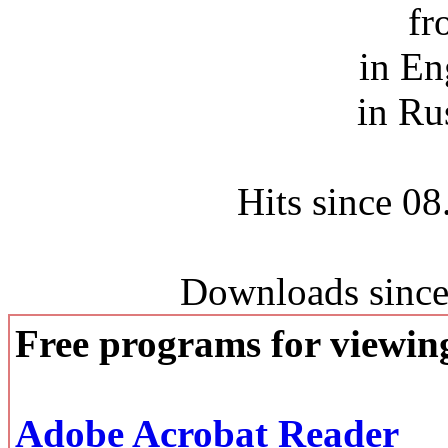
fr
in En
in Ru
Hits since 0
Downloads since
Free programs for viewi
Adobe Acrobat Reader