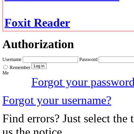
Foxit Reader
Authorization
Username
Password
Remember
Me
Forgot your passwor
Forgot your username?
Find errors? Just select the 
us the notice.