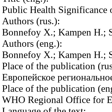
Public Health Significance 
Authors (rus.):
Bonnefoy X.; Kampen H.; 
Authors (eng.):
Bonnefoy X.; Kampen H.; 
Place of the publication (rus
Европейское регионально
Place of the publication (en
WHO Regional Office for 
Language of the text: