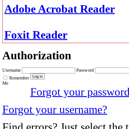
Adobe Acrobat Reader
Foxit Reader
Authorization
Username
Password
Remember
Me
Forgot your passwor
Forgot your username?
Find errors? Just select the 