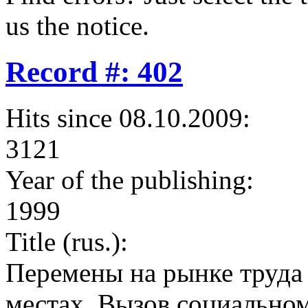
us the notice.
Record #: 402
Hits since 08.10.2009:
3121
Year of the publishing:
1999
Title (rus.):
Перемены на рынке труда 
местах. Вызов социально