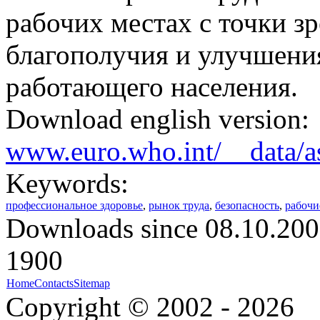
рабочих местах с точки з
благополучия и улучшени
работающего населения.
Download english version:
www.euro.who.int/__data/as
Keywords:
профессиональное здоровье
,
рынок труда
,
безопасность
,
рабочи
Downloads since 08.10.200
1900
Home
Contacts
Sitemap
Copyright © 2002 - 2026