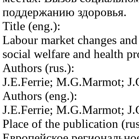
поддержанию здоровья.
Title (eng.):
Labour market changes and j
social welfare and health p
Authors (rus.):
J.E.Ferrie; M.G.Marmot; J.G
Authors (eng.):
J.E.Ferrie; M.G.Marmot; J.G
Place of the publication (rus
Европейское регионально