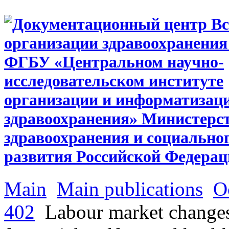
Main
Main publications
O
402
Labour market changes 