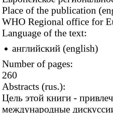
Place of the publication (en
WHO Regional office for 
Language of the text:
английский (english)
Number of pages:
260
Abstracts (rus.):
Цель этой книги - привле
международные дискуссии