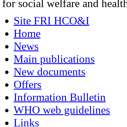
for social welfare and heal
Site FRI HCO&I
Home
News
Main publications
New documents
Offers
Information Bulletin
WHO web guidelines
Links