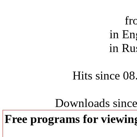
fr
in En
in Ru
Hits since 0
Downloads since
Free programs for viewi