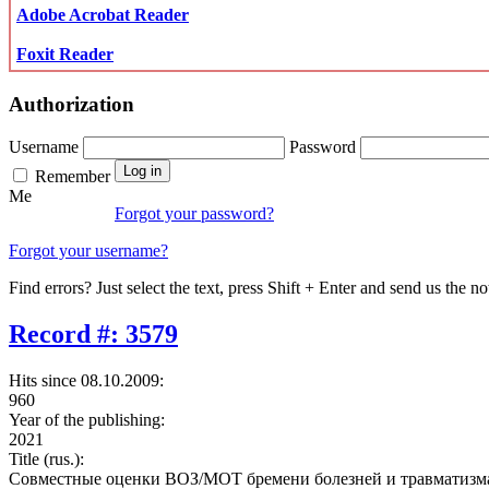
Adobe Acrobat Reader
Foxit Reader
Authorization
Username
Password
Remember
Me
Forgot your password?
Forgot your username?
Find errors? Just select the text, press Shift + Enter and send us the no
Record #: 3579
Hits since 08.10.2009:
960
Year of the publishing:
2021
Title (rus.):
Совместные оценки ВОЗ/МОТ бремени болезней и травматизма в