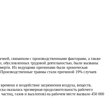
езней, связанном с производственными факторами, а также
рти, обусловленных трудовой деятельностью, были вызваны
смерти. Их ведущими причинами были хроническая
). Производственные травмы стали причиной 19% случаев
времени и воздействие загрязнения воздуха, веществ,
ка оказалась чрезмерная продолжительность рабочего
частиц, газов и выхлопов) на рабочем месте вызвало 450 000