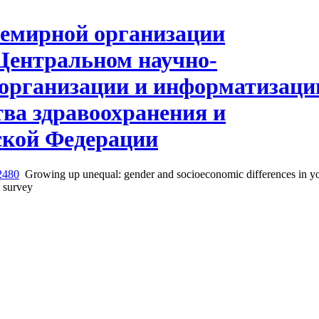
2480
Growing up unequal: gender and socioeconomic differences in yo
4 survey