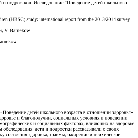
ей и подростков. Исследование "Поведение детей школьного
dren (HBSC) study: international report from the 2013/2014 survey
er, V. Barnekow
 Barnekow
 «Поведение детей школьного возраста в отношении здоровья»
здоровье и благополучии, социальных условиях и поведении
 демографических и социальных факторах, влияющих на здоровье
ы обследования, дети и подростки рассказывали о своих
ку состояния здоровья, травмы, ожирение и психическое