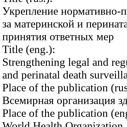
Укрепление нормативно-п
за материнской и перинат
принятия ответных мер
Title (eng.):
Strengthening legal and reg
and perinatal death surveil
Place of the publication (rus
Всемирная организация з
Place of the publication (en
World Health Organization