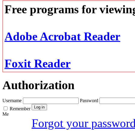
Free programs for viewi
Adobe Acrobat Reader
Foxit Reader
Authorization
Username
Password
Remember
Me
Forgot your passwor