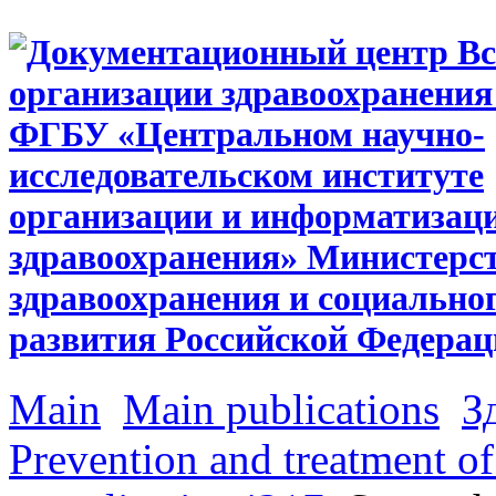
Main
Main publications
З
Prevention and treatment o