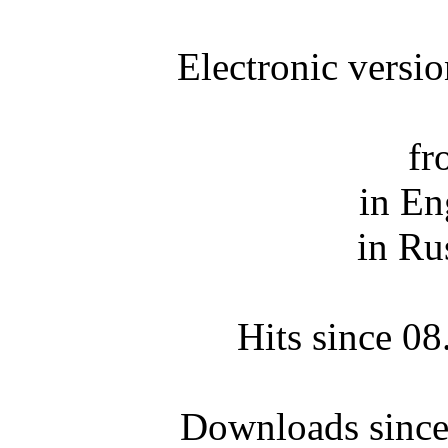
Electronic versi
fr
in En
in Ru
Hits since 0
Downloads since