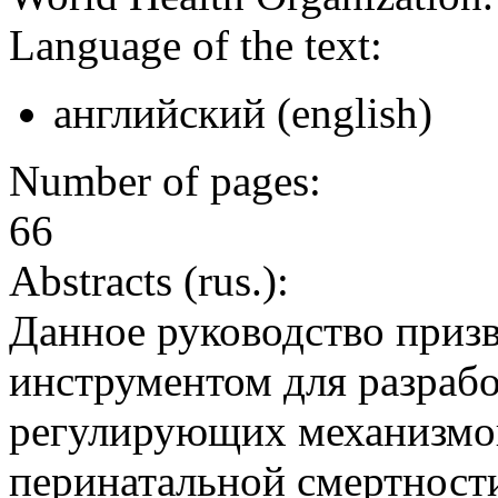
Language of the text:
английский (english)
Number of pages:
66
Abstracts (rus.):
Данное руководство приз
инструментом для разраб
регулирующих механизмов
перинатальной смертности