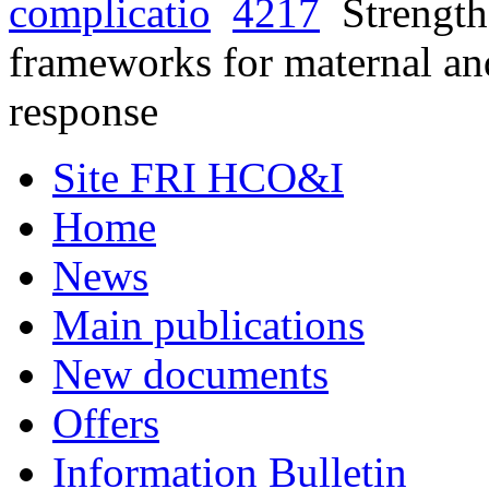
complicatio
4217
Strength
frameworks for maternal and
response
Site FRI HCO&I
Home
News
Main publications
New documents
Offers
Information Bulletin