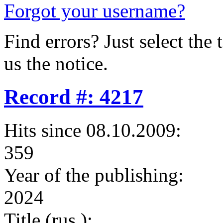
Forgot your username?
Find errors? Just select the 
us the notice.
Record #: 4217
Hits since 08.10.2009:
359
Year of the publishing:
2024
Title (rus.):