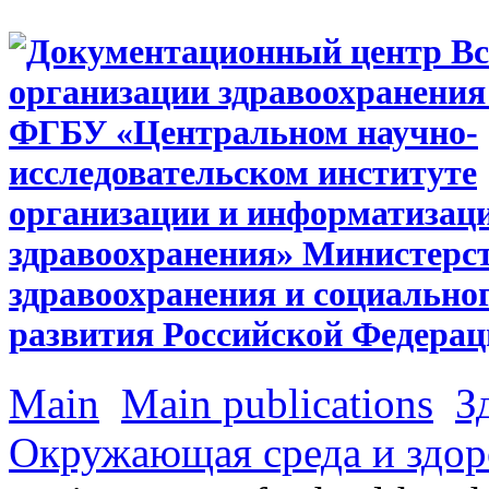
Main
Main publications
З
Окружающая среда и здор