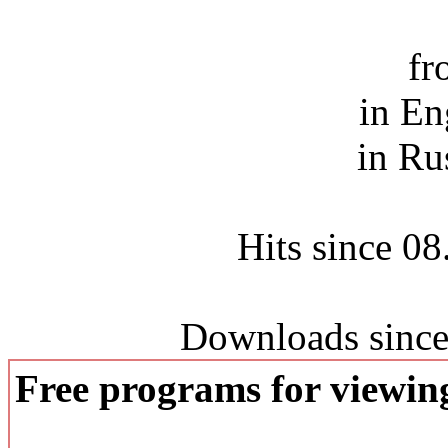
fr
in En
in Ru
Hits since 0
Downloads since
Free programs for viewi