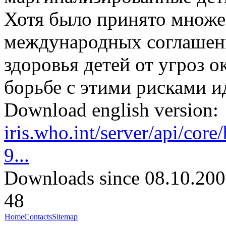
Хотя было принято множес
международных соглашен
здоровья детей от угроз 
борьбе с этими рисками и
Download english version:
iris.who.int/server/api/co
9...
Downloads since 08.10.200
48
Home
Contacts
Sitemap