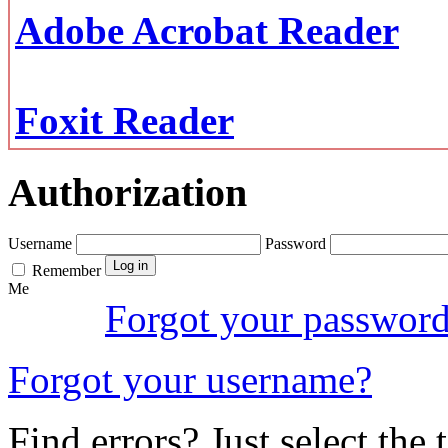
Adobe Acrobat Reader
Foxit Reader
Authorization
Username
Password
Remember
Me
Forgot your passwor
Forgot your username?
Find errors? Just select the 