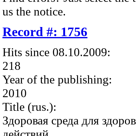
us the notice.
Record #: 1756
Hits since 08.10.2009:
218
Year of the publishing:
2010
Title (rus.):
Здоровая среда для здоро
действий