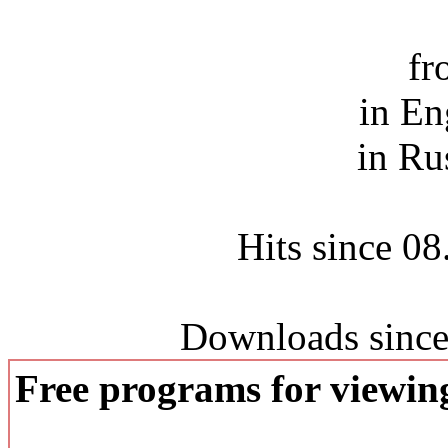
fr
in En
in Ru
Hits since 0
Downloads since
Free programs for viewi