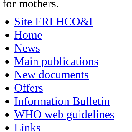
for mothers.
Site FRI HCO&I
Home
News
Main publications
New documents
Offers
Information Bulletin
WHO web guidelines
Links