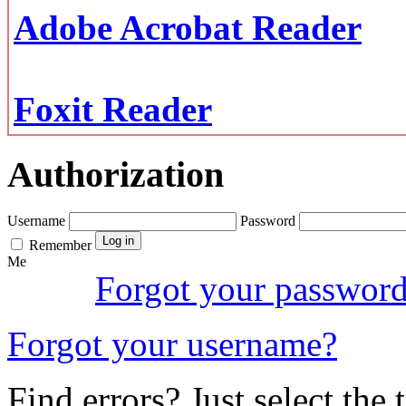
Adobe Acrobat Reader
Foxit Reader
Authorization
Username
Password
Remember
Me
Forgot your passwor
Forgot your username?
Find errors? Just select the 