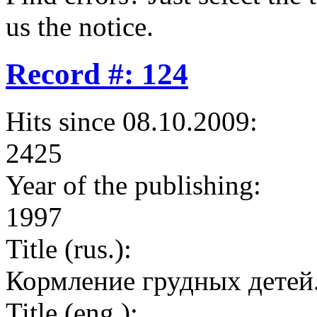
us the notice.
Record #: 124
Hits since 08.10.2009:
2425
Year of the publishing:
1997
Title (rus.):
Кормление грудных детей.
Title (eng.):