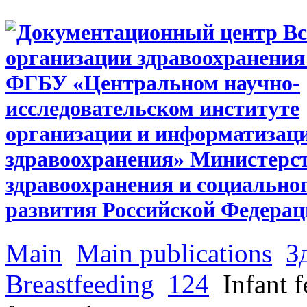
Main
Main publications
З
Breastfeeding
124
Infant f