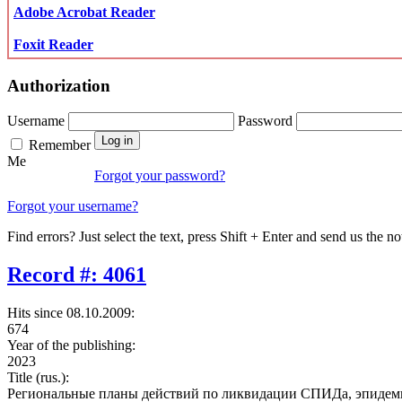
Adobe Acrobat Reader
Foxit Reader
Authorization
Username
Password
Remember
Me
Forgot your password?
Forgot your username?
Find errors? Just select the text, press Shift + Enter and send us the no
Record #: 4061
Hits since 08.10.2009:
674
Year of the publishing:
2023
Title (rus.):
Региональные планы действий по ликвидации СПИДа, эпидемий