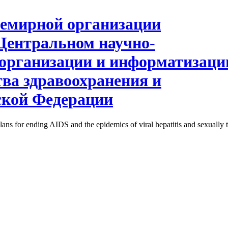
lans for ending AIDS and the epidemics of viral hepatitis and sexually