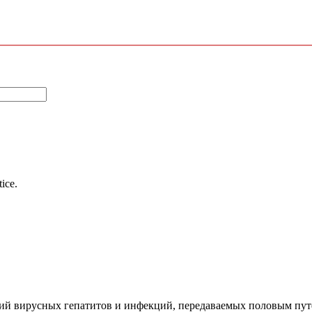
tice.
 вирусных гепатитов и инфекций, передаваемых половым путем