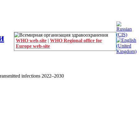
WHO web-site
|
WHO Regional office for
Europe web-site
 transmitted infections 2022–2030