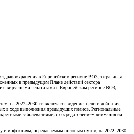
 здравоохранения в Европейском регионе ВОЗ, затрагивая
ложенных в предыдущем Плане действий сектора
бе с вирусными гепатитами в Европейском регионе ВОЗ,
, на 2022–2030 гг. включают видение, цели и действия,
нных в ходе выполнения предыдущих планов, Региональные
нкретными заболеваниями, с сосредоточением внимания на
ту и инфекциям, передаваемым половым путем, на 2022–2030