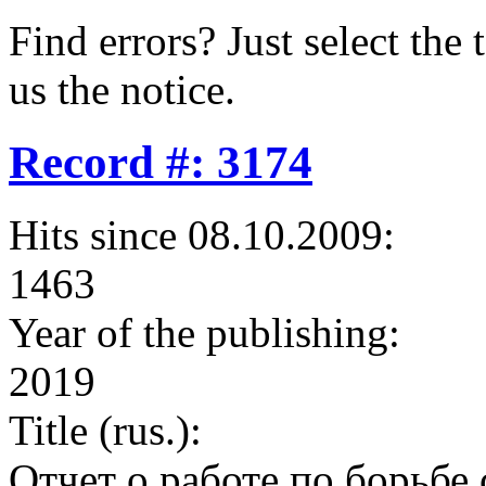
Find errors? Just select the 
us the notice.
Record #: 3174
Hits since 08.10.2009:
1463
Year of the publishing:
2019
Title (rus.):
Отчет о работе по борьб