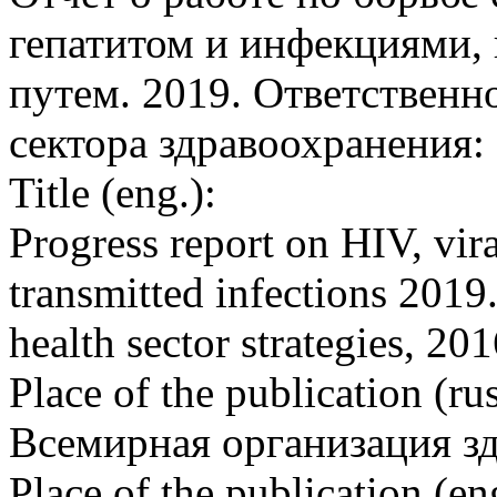
гепатитом и инфекциями,
путем. 2019. Ответственн
сектора здравоохранения:
Title (eng.):
Progress report on HIV, vira
transmitted infections 2019.
health sector strategies, 2
Place of the publication (rus
Всемирная организация з
Place of the publication (en