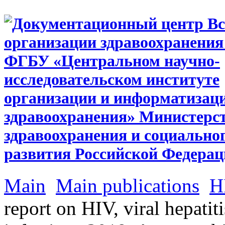
Main
Main publications
H
report on HIV, viral hepatit