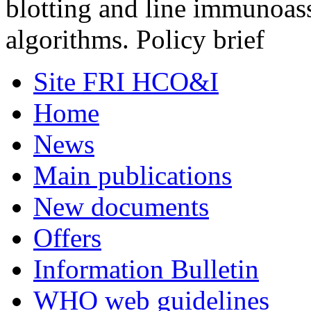
blotting and line immunoass
algorithms. Policy brief
Site FRI HCO&I
Home
News
Main publications
New documents
Offers
Information Bulletin
WHO web guidelines