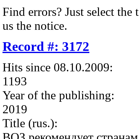
Find errors? Just select the 
us the notice.
Record #: 3172
Hits since 08.10.2009:
1193
Year of the publishing:
2019
Title (rus.):
ВОЗ рекомендует странам 