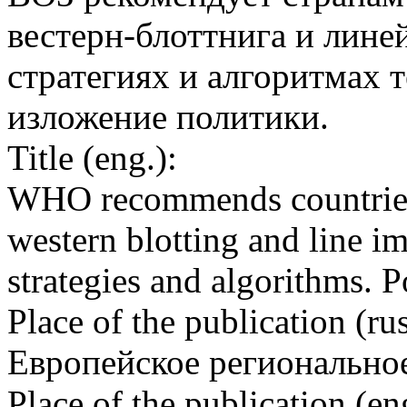
вестерн-блоттнига и лине
стратегиях и алгоритмах 
изложение политики.
Title (eng.):
WHO recommends countries
western blotting and line 
strategies and algorithms. P
Place of the publication (rus
Европейское регионально
Place of the publication (en