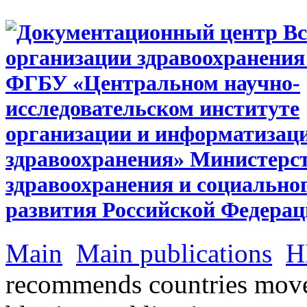
Main
Main publications
H
recommends countries move