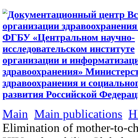
Main
Main publications
H
Elimination of mother-to-c