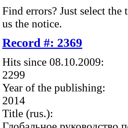
Find errors? Just select the 
us the notice.
Record #: 2369
Hits since 08.10.2009:
2299
Year of the publishing:
2014
Title (rus.):
Глобальное руководство 