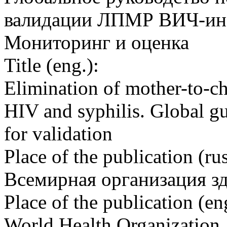
валидации ЛПМР ВИЧ-инф
Мониторинг и оценка
Title (eng.):
Elimination of mother-to-c
HIV and syphilis. Global gu
for validation
Place of the publication (rus
Всемирная организация з
Place of the publication (en
World Health Organization