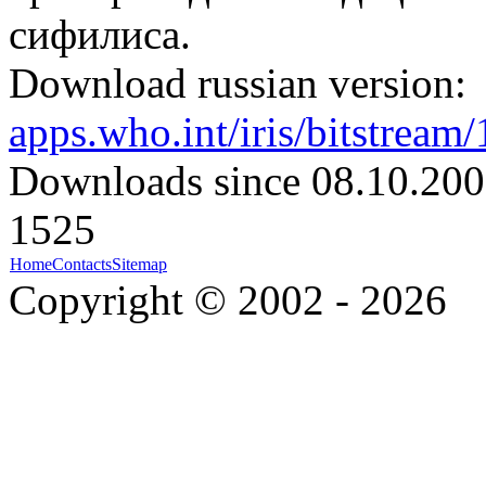
сифилиса.
Download russian version:
apps.who.int/iris/bitstrea
Downloads since 08.10.200
1525
Home
Contacts
Sitemap
Copyright © 2002 - 2026