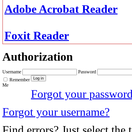
Adobe Acrobat Reader
Foxit Reader
Authorization
Username
Password
Remember
Me
Forgot your passwor
Forgot your username?
Find errors? Just select the 