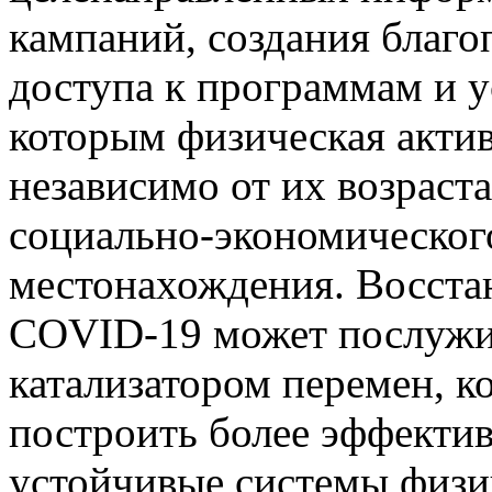
кампаний, создания благо
доступа к программам и у
которым физическая актив
независимо от их возраста
социально-экономического
местонахождения. Восста
COVID-19 может послужит
катализатором перемен, к
построить более эффектив
устойчивые системы физи