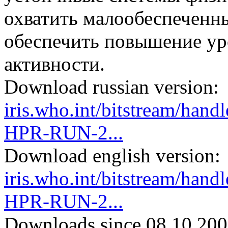
охватить малообеспеченн
обеспечить повышение ур
активности.
Download russian version:
iris.who.int/bitstream/h
HPR-RUN-2...
Download english version:
iris.who.int/bitstream/h
HPR-RUN-2...
Downloads since 08.10.200