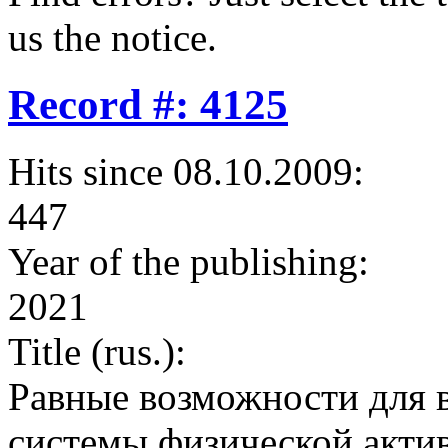
us the notice.
Record #: 4125
Hits since 08.10.2009:
447
Year of the publishing:
2021
Title (rus.):
Равные возможности для 
системы физической акти