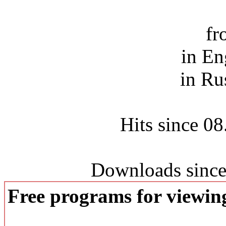
fr
in En
in Ru
Hits since 0
Downloads since
Free programs for viewi