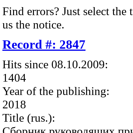
Find errors? Just select the 
us the notice.
Record #: 2847
Hits since 08.10.2009:
1404
Year of the publishing:
2018
Title (rus.):
Сборник руководящих при