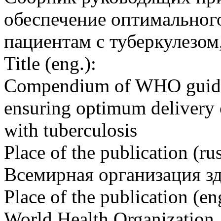
обеспечение оптимальног
пациентам с туберкулезом
Title (eng.):
Compendium of WHO guideli
ensuring optimum delivery o
with tuberculosis
Place of the publication (rus
Всемирная организация з
Place of the publication (en
World Health Organization