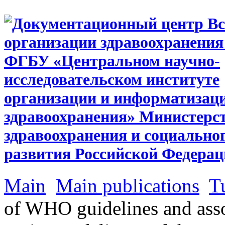
Main
Main publications
T
of WHO guidelines and asso