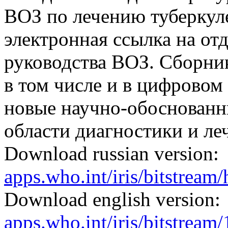
ВОЗ по лечению туберкуле
электронная ссылка на от
руководства ВОЗ. Сборник
в том числе и в цифровом
новые научно-обоснованн
области диагностики и леч
Download russian version:
apps.who.int/iris/bitstrea
Download english version:
apps.who.int/iris/bitstre