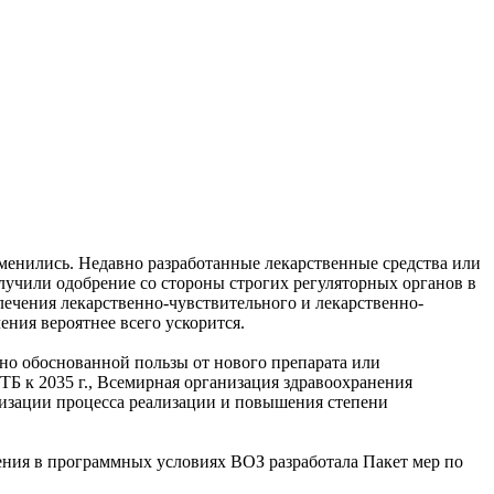
зменились. Недавно разработанные лекарственные средства или
лучили одобрение со стороны строгих регуляторных органов в
чения лекарственно-чувствительного и лекарственно-
ния вероятнее всего ускорится.
но обоснованной пользы от нового препарата или
Б к 2035 г., Всемирная организация здравоохранения
мизации процесса реализации и повышения степени
ения в программных условиях ВОЗ разработала Пакет мер по