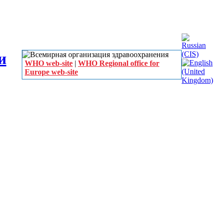
WHO web-site
|
WHO Regional office for
Europe web-site