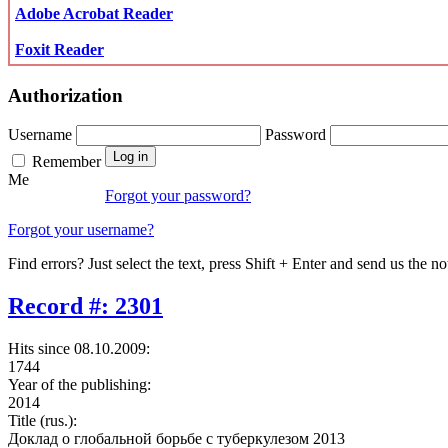
Adobe Acrobat Reader
Foxit Reader
Authorization
Username
Password
Remember
Me
Forgot your password?
Forgot your username?
Find errors? Just select the text, press Shift + Enter and send us the no
Record #: 2301
Hits since 08.10.2009:
1744
Year of the publishing:
2014
Title (rus.):
Доклад о глобальной борьбе с туберкулезом 2013