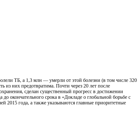
олели ТБ, а 1,3 млн — умерли от этой болезни (в том числе 320
ь из них предотвратима. Почти через 20 лет после
охранения, сделан существенный прогресс в достижении
а до окончательного срока в «Докладе о глобальной борьбе с
лей 2015 года, а также указываются главные приоритетные