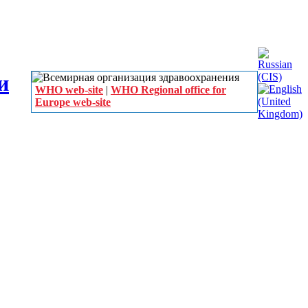
WHO web-site
|
WHO Regional office for
Europe web-site