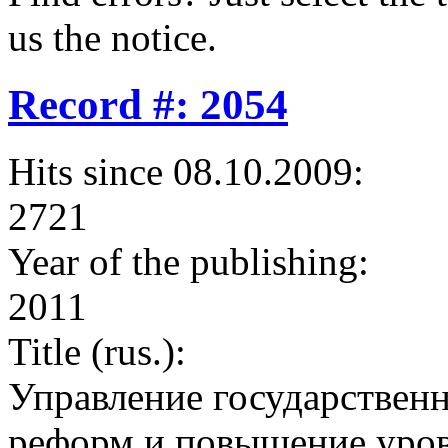
us the notice.
Record #: 2054
Hits since 08.10.2009:
2721
Year of the publishing:
2011
Title (rus.):
Управление государствен
реформ и повышение уро