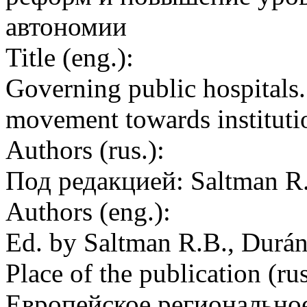
автономии
Title (eng.):
Governing public hospitals.
movement towards institut
Authors (rus.):
Под редакцией: Saltman R.
Authors (eng.):
Ed. by Saltman R.B., Durán
Place of the publication (rus
Европейское регионально