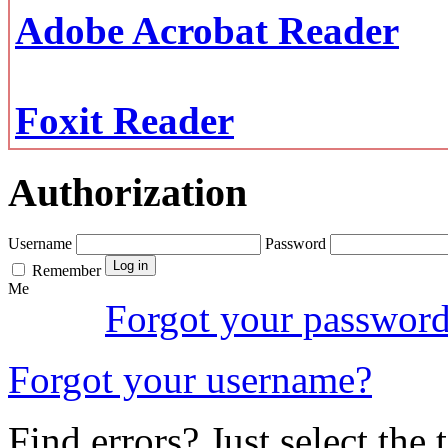
Adobe Acrobat Reader
Foxit Reader
Authorization
Username
Password
Remember
Me
Forgot your passwor
Forgot your username?
Find errors? Just select the 