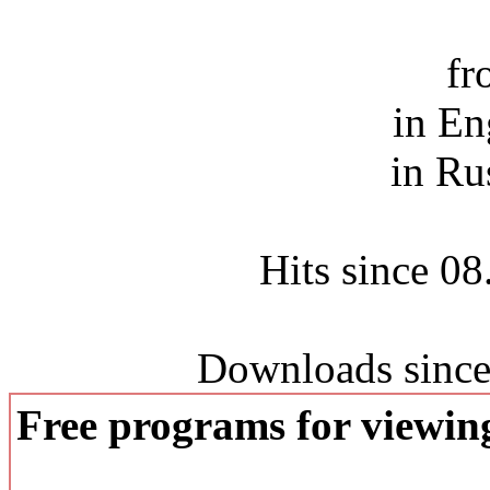
fr
in En
in Ru
Hits since 0
Downloads since
Free programs for viewi