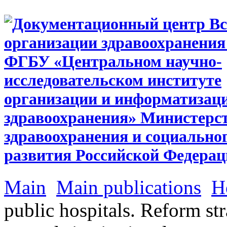
Main
Main publications
H
public hospitals. Reform st