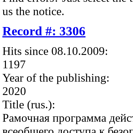
us the notice.
Record #: 3306
Hits since 08.10.2009:
1197
Year of the publishing:
2020
Title (rus.):
Рамочная программа дейс
всеобщего доступа к без