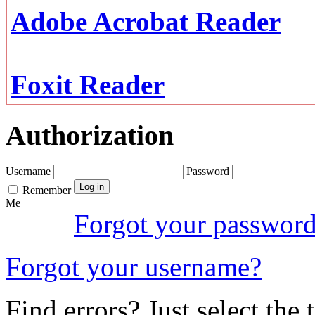
Adobe Acrobat Reader
Foxit Reader
Authorization
Username
Password
Remember
Me
Forgot your passwor
Forgot your username?
Find errors? Just select the 