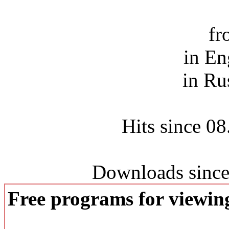
fr
in En
in Ru
Hits since 0
Downloads since
Free programs for viewi