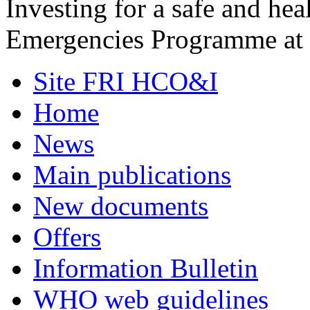
Investing for a safe and h
Emergencies Programme at t
Site FRI HCO&I
Home
News
Main publications
New documents
Offers
Information Bulletin
WHO web guidelines