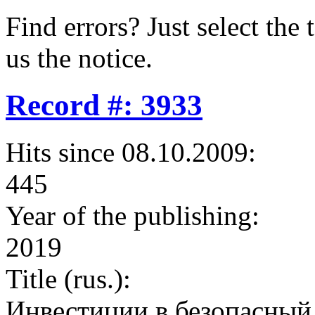
Find errors? Just select the 
us the notice.
Record #: 3933
Hits since 08.10.2009:
445
Year of the publishing:
2019
Title (rus.):
Инвестиции в безопасный 