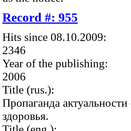
Record #: 955
Hits since 08.10.2009:
2346
Year of the publishing:
2006
Title (rus.):
Пропаганда актуальности
здоровья.
Title (eng.):