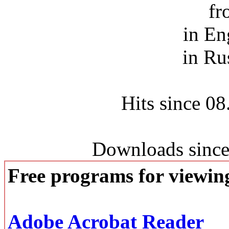
fr
in En
in Ru
Hits since 0
Downloads since
Free programs for viewi
Adobe Acrobat Reader