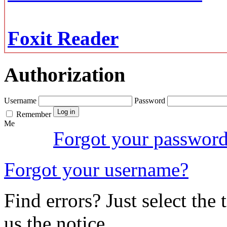
Foxit Reader
Authorization
Username
Password
Remember
Me
Forgot your passwor
Forgot your username?
Find errors? Just select the 
us the notice.