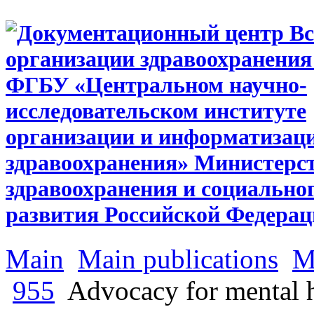
Main
Main publications
M
955
Advocacy for mental h